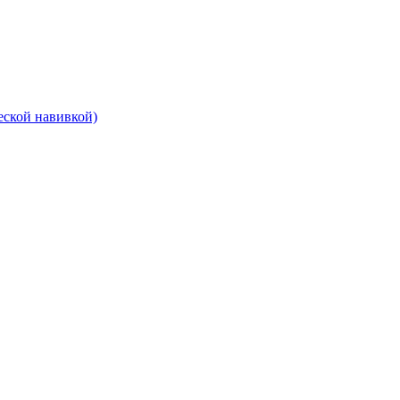
еской навивкой)