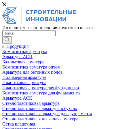
Интернет-магазин представительского класса
Продукция
Композитная арматура
Арматура АСП
Базальтовая арматура
Композитная арматура оптом
Арматура для бетонных полов
Полимерная арматура
Пластиковая арматура
Пластиковая арматура для фундамента
Композитная арматура для фундамента
Арматура АСК
Cтеклопластиковая арматура
Стеклопластиковая арматура в бухтах
Стеклопластиковая арматура для фундамента
Стеклопластиковая песчаная арматура
Сетка кладочная