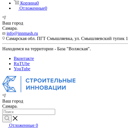
Корзина
0
Отложенные
0
Ваш город
Самара
info@innmash.ru
Самарская обл. ПГТ Смышляевка, ул. Смышляевский тупик 1
Находимся на территории - База "Волжская".
Вконтакте
RuTUbe
YouTube
Ваш город
Самара
Отложенные
0