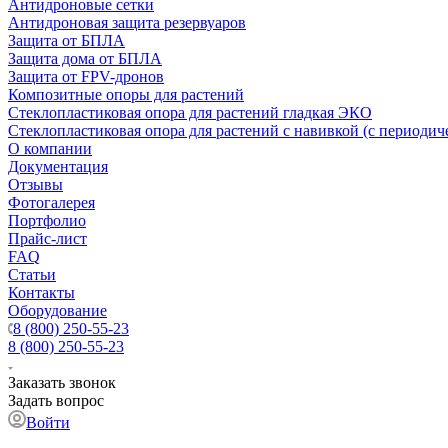
Антидроновые сетки
Антидроновая защита резервуаров
Защита от БПЛА
Защита дома от БПЛА
Защита от FPV-дронов
Композитные опоры для растений
Стеклопластиковая опора для растений гладкая ЭКО
Стеклопластиковая опора для растений с навивкой (с периодич
О компании
Документация
Отзывы
Фотогалерея
Портфолио
Прайс-лист
FAQ
Статьи
Контакты
Оборудование
8 (800) 250-55-23
8 (800) 250-55-23
Заказать звонок
Задать вопрос
Войти