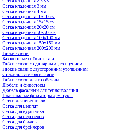
Сетка кладочная 2.5 мм
Сетка кладочная 3 мм
Сетка кладочная 4 мм
Сетка кладочная 10x10 см
Сетка кладочная 15x15 см
Сетка кладочная 20x20 см
Сетка кладочная 50x50 мм
Сетка кладочная 100x100 мм
Сетка кладочная 150x150 мм
Сетка кладочная 200x200 мм
Гибкие связи
Базальтовые гибкие связи
Гибкие связи с одинарным утолщением
Гибкие связи с двусторонним утолщением
Стеклопластиковые связи
Гибкие связи для газобетона
Дюбели и фиксаторы
Дюбель фасадный для теплоизоляции
Пластиковые фиксаторы арматуры
Сетки для птичников
Сетка для цыплят
Сетка для курятника
Сетка для перепелов
Сетка для брудера
Сетка для бройлеров