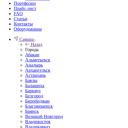
Портфолио
Прайс-лист
FAQ
Статьи
Контакты
Оборудование
Самара
Назад
Города
Абакан
Альметьевск
Анадырь
Архангельск
Астрахань
Бавлы
Балашиха
Барнаул
Белгород
Биробиджан
Благовещенск
Брянск
Великий Новгород
Владивосток
Владикавказ