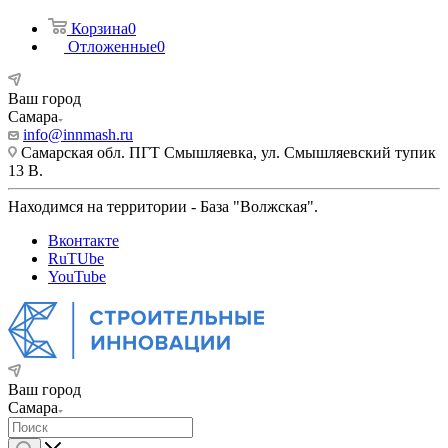
Корзина
0
Отложенные
0
Ваш город
Самара
info@innmash.ru
Самарская обл. ПГТ Смышляевка, ул. Смышляевский тупик
13 В.
Находимся на территории - База "Волжская".
Вконтакте
RuTUbe
YouTube
Ваш город
Самара