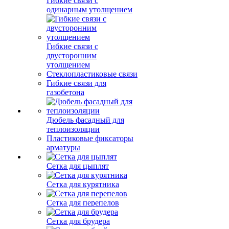
Гибкие связи с
одинарным утолщением
Гибкие связи с
двусторонним
утолщением
Стеклопластиковые связи
Гибкие связи для
газобетона
Дюбель фасадный для
теплоизоляции
Пластиковые фиксаторы
арматуры
Сетка для цыплят
Сетка для курятника
Сетка для перепелов
Сетка для брудера