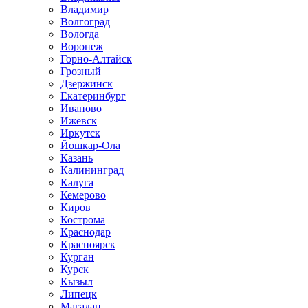
Владимир
Волгоград
Вологда
Воронеж
Горно-Алтайск
Грозный
Дзержинск
Екатеринбург
Иваново
Ижевск
Иркутск
Йошкар-Ола
Казань
Калининград
Калуга
Кемерово
Киров
Кострома
Краснодар
Красноярск
Курган
Курск
Кызыл
Липецк
Магадан