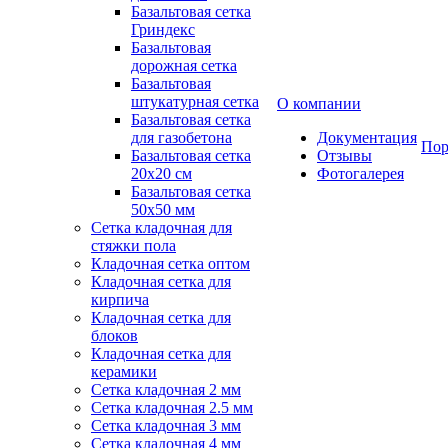
Базальтовая сетка
Гриндекс
Базальтовая
дорожная сетка
Базальтовая
штукатурная сетка
О компании
Базальтовая сетка
для газобетона
Документация
Пор
Базальтовая сетка
Отзывы
20x20 см
Фотогалерея
Базальтовая сетка
50x50 мм
Сетка кладочная для
стяжки пола
Кладочная сетка оптом
Кладочная сетка для
кирпича
Кладочная сетка для
блоков
Кладочная сетка для
керамики
Сетка кладочная 2 мм
Сетка кладочная 2.5 мм
Сетка кладочная 3 мм
Сетка кладочная 4 мм