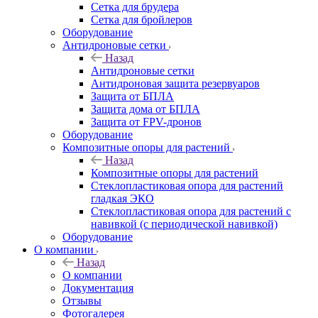
Сетка для брудера
Сетка для бройлеров
Оборудование
Антидроновые сетки
Назад
Антидроновые сетки
Антидроновая защита резервуаров
Защита от БПЛА
Защита дома от БПЛА
Защита от FPV-дронов
Оборудование
Композитные опоры для растений
Назад
Композитные опоры для растений
Стеклопластиковая опора для растений
гладкая ЭКО
Стеклопластиковая опора для растений с
навивкой (с периодической навивкой)
Оборудование
О компании
Назад
О компании
Документация
Отзывы
Фотогалерея