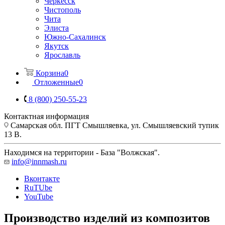
Черкесск
Чистополь
Чита
Элиста
Южно-Сахалинск
Якутск
Ярославль
Корзина
0
Отложенные
0
8 (800) 250-55-23
Контактная информация
Самарская обл. ПГТ Смышляевка, ул. Смышляевский тупик
13 В.
Находимся на территории - База "Волжская".
info@innmash.ru
Вконтакте
RuTUbe
YouTube
Производство изделий из композитов