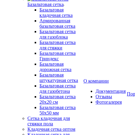
Базальтовая сетка
Базальтовая
кладочная сетка
Армированная
базальтовая сетка
Базальтовая сетка
для газоблока
Базальтовая сетка
для стяжки
Базальтовая сетка
Гриндекс
Базальтовая
дорожная сетка
Базальтовая
штукатурная сетка
О компании
Базальтовая сетка
для газобетона
Документация
Пор
Базальтовая сетка
Отзывы
20x20 см
Фотогалерея
Базальтовая сетка
50x50 мм
Сетка кладочная для
стяжки пола
Кладочная сетка оптом
Кладочная сетка для