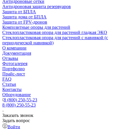
Антидроновые сетки
Антидроновая защита резервуаров
Защита от БПЛА
Защита дома от БПЛА
Защита от FPV-дронов
Композитные опоры для растений
Стеклопластиковая опора для растений гладкая ЭКО
Стеклопластиковая опора для растений с навивкой (с
периодической навивкой)
О компании
Документация
Отзывы
Фотогалерея
Портфолио
Прайс-лист
FAQ
Статьи
Контакты
Оборудование
8 (800) 250-55-23
8 (800) 250-55-23
Заказать звонок
Задать вопрос
Войти