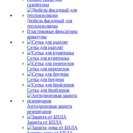
газобетона
Дюбель фасадный для
теплоизоляции
Пластиковые фиксаторы
арматуры
Сетка для цыплят
Сетка для курятника
Сетка для перепелов
Сетка для брудера
Сетка для бройлеров
Антидроновая защита
резервуаров
Защита от БПЛА
Защита дома от БПЛА