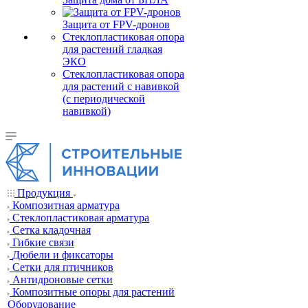
Защита от FPV-дронов
Стеклопластиковая опора
для растений гладкая
ЭКО
Стеклопластиковая опора
для растений с навивкой
(с периодической
навивкой)
Продукция
Композитная арматура
Cтеклопластиковая арматура
Сетка кладочная
Гибкие связи
Дюбели и фиксаторы
Сетки для птичников
Антидроновые сетки
Композитные опоры для растений
Оборудование