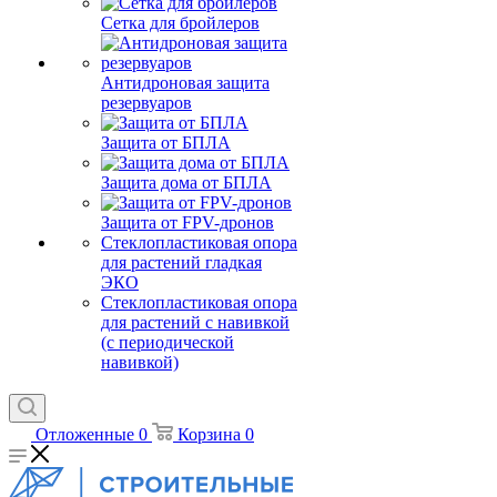
Сетка для бройлеров
Антидроновая защита
резервуаров
Защита от БПЛА
Защита дома от БПЛА
Защита от FPV-дронов
Стеклопластиковая опора
для растений гладкая
ЭКО
Стеклопластиковая опора
для растений с навивкой
(с периодической
навивкой)
Отложенные
0
Корзина
0