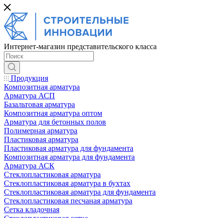
Интернет-магазин представительского класса
Продукция
Композитная арматура
Арматура АСП
Базальтовая арматура
Композитная арматура оптом
Арматура для бетонных полов
Полимерная арматура
Пластиковая арматура
Пластиковая арматура для фундамента
Композитная арматура для фундамента
Арматура АСК
Cтеклопластиковая арматура
Стеклопластиковая арматура в бухтах
Стеклопластиковая арматура для фундамента
Стеклопластиковая песчаная арматура
Сетка кладочная