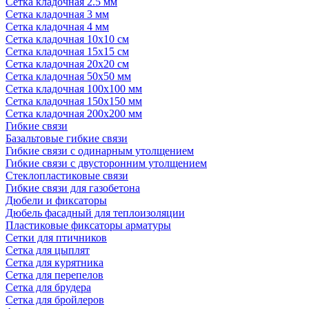
Сетка кладочная 2.5 мм
Сетка кладочная 3 мм
Сетка кладочная 4 мм
Сетка кладочная 10x10 см
Сетка кладочная 15x15 см
Сетка кладочная 20x20 см
Сетка кладочная 50x50 мм
Сетка кладочная 100x100 мм
Сетка кладочная 150x150 мм
Сетка кладочная 200x200 мм
Гибкие связи
Базальтовые гибкие связи
Гибкие связи с одинарным утолщением
Гибкие связи с двусторонним утолщением
Стеклопластиковые связи
Гибкие связи для газобетона
Дюбели и фиксаторы
Дюбель фасадный для теплоизоляции
Пластиковые фиксаторы арматуры
Сетки для птичников
Сетка для цыплят
Сетка для курятника
Сетка для перепелов
Сетка для брудера
Сетка для бройлеров