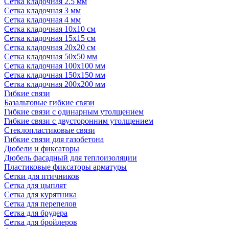
Сетка кладочная 2.5 мм
Сетка кладочная 3 мм
Сетка кладочная 4 мм
Сетка кладочная 10x10 см
Сетка кладочная 15x15 см
Сетка кладочная 20x20 см
Сетка кладочная 50x50 мм
Сетка кладочная 100x100 мм
Сетка кладочная 150x150 мм
Сетка кладочная 200x200 мм
Гибкие связи
Базальтовые гибкие связи
Гибкие связи с одинарным утолщением
Гибкие связи с двусторонним утолщением
Стеклопластиковые связи
Гибкие связи для газобетона
Дюбели и фиксаторы
Дюбель фасадный для теплоизоляции
Пластиковые фиксаторы арматуры
Сетки для птичников
Сетка для цыплят
Сетка для курятника
Сетка для перепелов
Сетка для брудера
Сетка для бройлеров