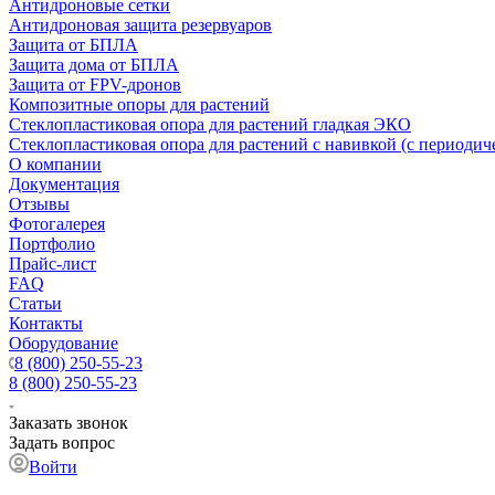
Антидроновые сетки
Антидроновая защита резервуаров
Защита от БПЛА
Защита дома от БПЛА
Защита от FPV-дронов
Композитные опоры для растений
Стеклопластиковая опора для растений гладкая ЭКО
Стеклопластиковая опора для растений с навивкой (с периодич
О компании
Документация
Отзывы
Фотогалерея
Портфолио
Прайс-лист
FAQ
Статьи
Контакты
Оборудование
8 (800) 250-55-23
8 (800) 250-55-23
Заказать звонок
Задать вопрос
Войти