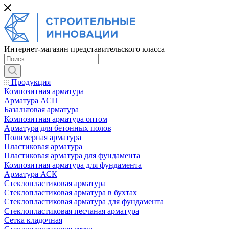
Интернет-магазин представительского класса
Продукция
Композитная арматура
Арматура АСП
Базальтовая арматура
Композитная арматура оптом
Арматура для бетонных полов
Полимерная арматура
Пластиковая арматура
Пластиковая арматура для фундамента
Композитная арматура для фундамента
Арматура АСК
Cтеклопластиковая арматура
Стеклопластиковая арматура в бухтах
Стеклопластиковая арматура для фундамента
Стеклопластиковая песчаная арматура
Сетка кладочная