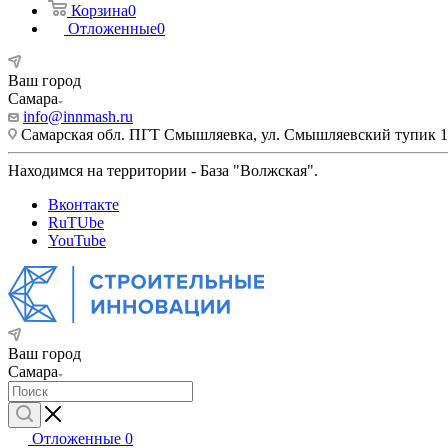
Корзина
0
Отложенные
0
Ваш город
Самара
info@innmash.ru
Самарская обл. ПГТ Смышляевка, ул. Смышляевский тупик 1
Находимся на территории - База "Волжская".
Вконтакте
RuTUbe
YouTube
Ваш город
Самара
Отложенные
0