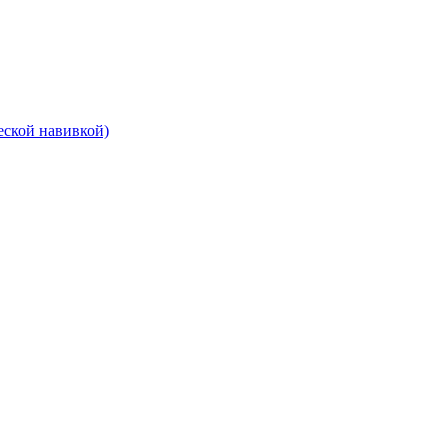
еской навивкой)