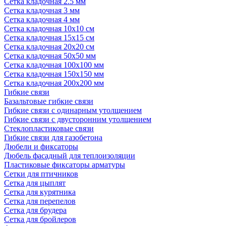
Сетка кладочная 2.5 мм
Сетка кладочная 3 мм
Сетка кладочная 4 мм
Сетка кладочная 10x10 см
Сетка кладочная 15x15 см
Сетка кладочная 20x20 см
Сетка кладочная 50x50 мм
Сетка кладочная 100x100 мм
Сетка кладочная 150x150 мм
Сетка кладочная 200x200 мм
Гибкие связи
Базальтовые гибкие связи
Гибкие связи с одинарным утолщением
Гибкие связи с двусторонним утолщением
Стеклопластиковые связи
Гибкие связи для газобетона
Дюбели и фиксаторы
Дюбель фасадный для теплоизоляции
Пластиковые фиксаторы арматуры
Сетки для птичников
Сетка для цыплят
Сетка для курятника
Сетка для перепелов
Сетка для брудера
Сетка для бройлеров