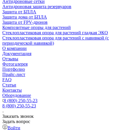
Антидроновые сетки
Антидроновая защита резервуаров
Защита от БПЛА
Защита дома от БПЛА
Защита от FPV-дронов
Композитные опоры для растений
Стеклопластиковая опора для растений гладкая ЭКО
Стеклопластиковая опора для растений с навивкой (с
периодической навивкой)
О компании
Документация
Отзывы
Фотогалерея
Портфолио
Прайс-лист
FAQ
Статьи
Контакты
Оборудование
8 (800) 250-55-23
8 (800) 250-55-23
Заказать звонок
Задать вопрос
Войти