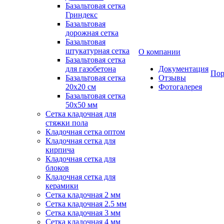
Базальтовая сетка
Гриндекс
Базальтовая
дорожная сетка
Базальтовая
штукатурная сетка
О компании
Базальтовая сетка
для газобетона
Документация
Пор
Базальтовая сетка
Отзывы
20x20 см
Фотогалерея
Базальтовая сетка
50x50 мм
Сетка кладочная для
стяжки пола
Кладочная сетка оптом
Кладочная сетка для
кирпича
Кладочная сетка для
блоков
Кладочная сетка для
керамики
Сетка кладочная 2 мм
Сетка кладочная 2.5 мм
Сетка кладочная 3 мм
Сетка кладочная 4 мм