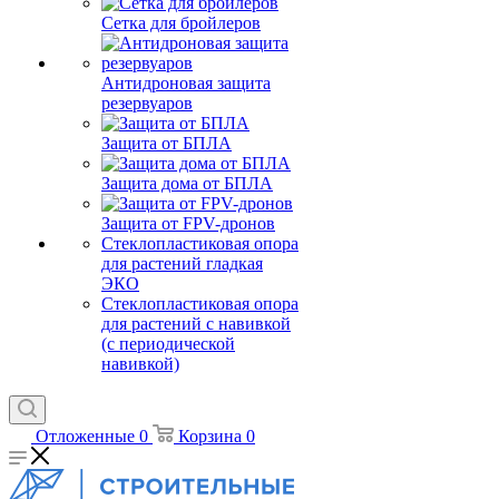
Сетка для бройлеров
Антидроновая защита
резервуаров
Защита от БПЛА
Защита дома от БПЛА
Защита от FPV-дронов
Стеклопластиковая опора
для растений гладкая
ЭКО
Стеклопластиковая опора
для растений с навивкой
(с периодической
навивкой)
Отложенные
0
Корзина
0