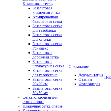
Базальтовая сетка
Базальтовая
кладочная сетка
Армированная
базальтовая сетка
Базальтовая сетка
для газоблока
Базальтовая сетка
для стяжки
Базальтовая сетка
Гриндекс
Базальтовая
дорожная сетка
Базальтовая
штукатурная сетка
О компании
Базальтовая сетка
для газобетона
Документация
Пор
Базальтовая сетка
Отзывы
20x20 см
Фотогалерея
Базальтовая сетка
50x50 мм
Сетка кладочная для
стяжки пола
Кладочная сетка оптом
Кладочная сетка для