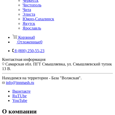
Черкесск
Чистополь
Чита
Элиста
Южно-Сахалинск
Якутск
Ярославль
Корзина
0
Отложенные
0
8 (800) 250-55-23
Контактная информация
Самарская обл. ПГТ Смышляевка, ул. Смышляевский тупик
13 В.
Находимся на территории - База "Волжская".
info@innmash.ru
Вконтакте
RuTUbe
YouTube
О компании