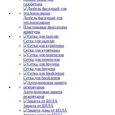
газобетона
Дюбель фасадный для
теплоизоляции
Пластиковые фиксаторы
арматуры
Сетка для цыплят
Сетка для курятника
Сетка для перепелов
Сетка для брудера
Сетка для бройлеров
Антидроновая защита
резервуаров
Защита от БПЛА
Защита дома от БПЛА