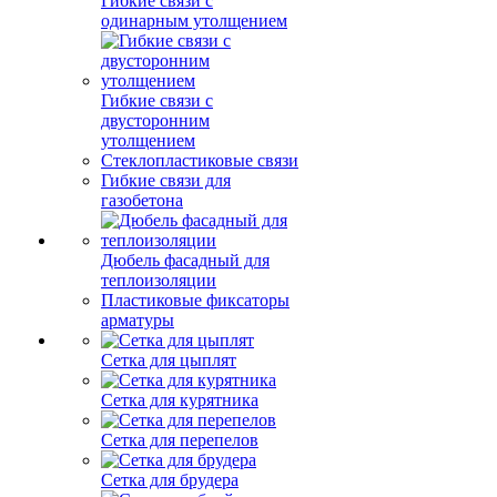
Гибкие связи с
одинарным утолщением
Гибкие связи с
двусторонним
утолщением
Стеклопластиковые связи
Гибкие связи для
газобетона
Дюбель фасадный для
теплоизоляции
Пластиковые фиксаторы
арматуры
Сетка для цыплят
Сетка для курятника
Сетка для перепелов
Сетка для брудера