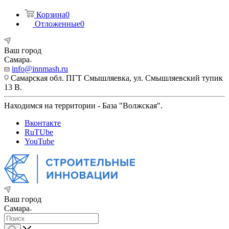
Корзина
0
Отложенные
0
Ваш город
Самара
info@innmash.ru
Самарская обл. ПГТ Смышляевка, ул. Смышляевский тупик
13 В.
Находимся на территории - База "Волжская".
Вконтакте
RuTUbe
YouTube
Ваш город
Самара