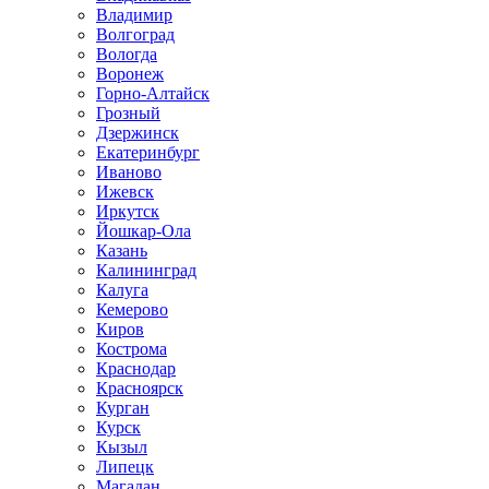
Владимир
Волгоград
Вологда
Воронеж
Горно-Алтайск
Грозный
Дзержинск
Екатеринбург
Иваново
Ижевск
Иркутск
Йошкар-Ола
Казань
Калининград
Калуга
Кемерово
Киров
Кострома
Краснодар
Красноярск
Курган
Курск
Кызыл
Липецк
Магадан