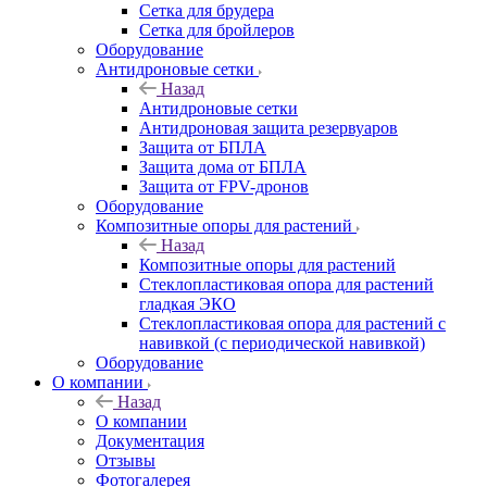
Сетка для брудера
Сетка для бройлеров
Оборудование
Антидроновые сетки
Назад
Антидроновые сетки
Антидроновая защита резервуаров
Защита от БПЛА
Защита дома от БПЛА
Защита от FPV-дронов
Оборудование
Композитные опоры для растений
Назад
Композитные опоры для растений
Стеклопластиковая опора для растений
гладкая ЭКО
Стеклопластиковая опора для растений с
навивкой (с периодической навивкой)
Оборудование
О компании
Назад
О компании
Документация
Отзывы
Фотогалерея