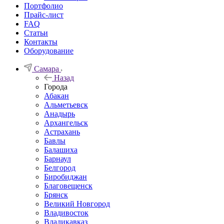
Портфолио
Прайс-лист
FAQ
Статьи
Контакты
Оборудование
Самара
Назад
Города
Абакан
Альметьевск
Анадырь
Архангельск
Астрахань
Бавлы
Балашиха
Барнаул
Белгород
Биробиджан
Благовещенск
Брянск
Великий Новгород
Владивосток
Владикавказ