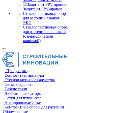
Защита от FPV-дронов
Стеклопластиковая опора
для растений гладкая
ЭКО
Стеклопластиковая опора
для растений с навивкой
(с периодической
навивкой)
Продукция
Композитная арматура
Cтеклопластиковая арматура
Сетка кладочная
Гибкие связи
Дюбели и фиксаторы
Сетки для птичников
Антидроновые сетки
Композитные опоры для растений
Оборудование