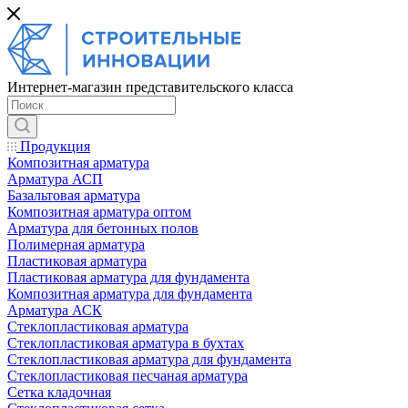
Интернет-магазин представительского класса
Продукция
Композитная арматура
Арматура АСП
Базальтовая арматура
Композитная арматура оптом
Арматура для бетонных полов
Полимерная арматура
Пластиковая арматура
Пластиковая арматура для фундамента
Композитная арматура для фундамента
Арматура АСК
Cтеклопластиковая арматура
Стеклопластиковая арматура в бухтах
Стеклопластиковая арматура для фундамента
Стеклопластиковая песчаная арматура
Сетка кладочная