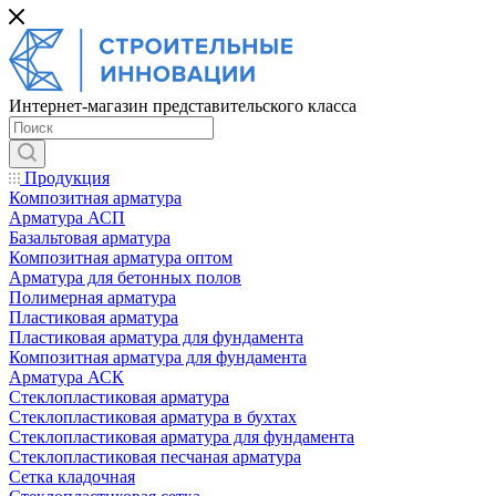
Интернет-магазин представительского класса
Продукция
Композитная арматура
Арматура АСП
Базальтовая арматура
Композитная арматура оптом
Арматура для бетонных полов
Полимерная арматура
Пластиковая арматура
Пластиковая арматура для фундамента
Композитная арматура для фундамента
Арматура АСК
Cтеклопластиковая арматура
Стеклопластиковая арматура в бухтах
Стеклопластиковая арматура для фундамента
Стеклопластиковая песчаная арматура
Сетка кладочная