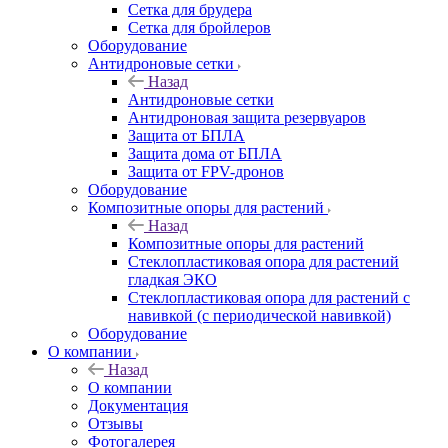
Сетка для брудера
Сетка для бройлеров
Оборудование
Антидроновые сетки
Назад
Антидроновые сетки
Антидроновая защита резервуаров
Защита от БПЛА
Защита дома от БПЛА
Защита от FPV-дронов
Оборудование
Композитные опоры для растений
Назад
Композитные опоры для растений
Стеклопластиковая опора для растений
гладкая ЭКО
Стеклопластиковая опора для растений с
навивкой (с периодической навивкой)
Оборудование
О компании
Назад
О компании
Документация
Отзывы
Фотогалерея