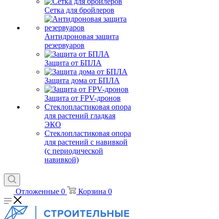
Сетка для бройлеров
Антидроновая защита
резервуаров
Защита от БПЛА
Защита дома от БПЛА
Защита от FPV-дронов
Стеклопластиковая опора
для растений гладкая
ЭКО
Стеклопластиковая опора
для растений с навивкой
(с периодической
навивкой)
Отложенные
0
Корзина
0