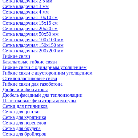
Сетка кладочная 2.5 мм
Сетка кладочная 3 мм
Сетка кладочная 4 мм
Сетка кладочная 10x10 см
Сетка кладочная 15x15 см
Сетка кладочная 20x20 см
Сетка кладочная 50x50 мм
Сетка кладочная 100x100 мм
Сетка кладочная 150x150 мм
Сетка кладочная 200x200 мм
Гибкие связи
Базальтовые гибкие связи
Гибкие связи с одинарным утолщением
Гибкие связи с двусторонним утолщением
Стеклопластиковые связи
Гибкие связи для газобетона
Дюбели и фиксаторы
Дюбель фасадный для теплоизоляции
Пластиковые фиксаторы арматуры
Сетки для птичников
Сетка для цыплят
Сетка для курятника
Сетка для перепелов
Сетка для брудера
Сетка для бройлеров