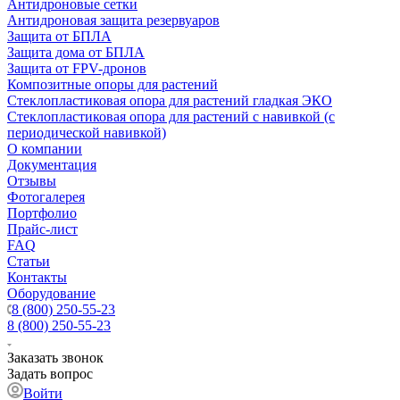
Антидроновые сетки
Антидроновая защита резервуаров
Защита от БПЛА
Защита дома от БПЛА
Защита от FPV-дронов
Композитные опоры для растений
Стеклопластиковая опора для растений гладкая ЭКО
Стеклопластиковая опора для растений с навивкой (с
периодической навивкой)
О компании
Документация
Отзывы
Фотогалерея
Портфолио
Прайс-лист
FAQ
Статьи
Контакты
Оборудование
8 (800) 250-55-23
8 (800) 250-55-23
Заказать звонок
Задать вопрос
Войти