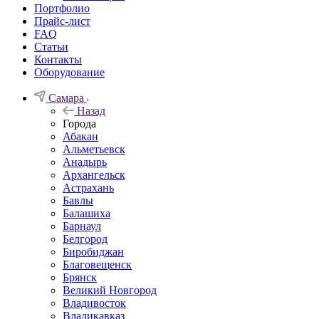
Портфолио
Прайс-лист
FAQ
Статьи
Контакты
Оборудование
Самара
Назад
Города
Абакан
Альметьевск
Анадырь
Архангельск
Астрахань
Бавлы
Балашиха
Барнаул
Белгород
Биробиджан
Благовещенск
Брянск
Великий Новгород
Владивосток
Владикавказ