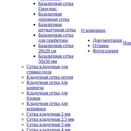
Базальтовая сетка
Гриндекс
Базальтовая
дорожная сетка
Базальтовая
штукатурная сетка
О компании
Базальтовая сетка
для газобетона
Документация
Пор
Базальтовая сетка
Отзывы
20x20 см
Фотогалерея
Базальтовая сетка
50x50 мм
Сетка кладочная для
стяжки пола
Кладочная сетка оптом
Кладочная сетка для
кирпича
Кладочная сетка для
блоков
Кладочная сетка для
керамики
Сетка кладочная 2 мм
Сетка кладочная 2.5 мм
Сетка кладочная 3 мм
Сетка кладочная 4 мм