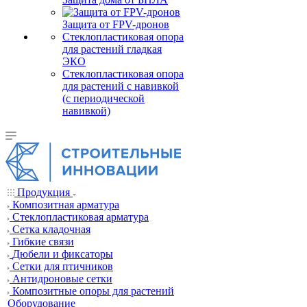
Защита от FPV-дронов
Стеклопластиковая опора
для растений гладкая
ЭКО
Стеклопластиковая опора
для растений с навивкой
(с периодической
навивкой)
Продукция
Композитная арматура
Cтеклопластиковая арматура
Сетка кладочная
Гибкие связи
Дюбели и фиксаторы
Сетки для птичников
Антидроновые сетки
Композитные опоры для растений
Оборудование