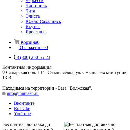
Черкесск
Чистополь
Чита
Элиста
Южно-Сахалинск
Якутск
Ярославль
Корзина
0
Отложенные
0
8 (800) 250-55-23
Контактная информация
Самарская обл. ПГТ Смышляевка, ул. Смышляевский тупик
13 В.
Находимся на территории - База "Волжская".
info@innmash.ru
Вконтакте
RuTUbe
YouTube
Бесплатная доставка до
терминала транспортной