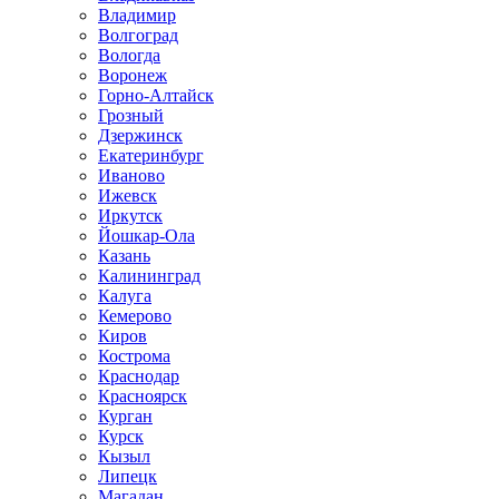
Владимир
Волгоград
Вологда
Воронеж
Горно-Алтайск
Грозный
Дзержинск
Екатеринбург
Иваново
Ижевск
Иркутск
Йошкар-Ола
Казань
Калининград
Калуга
Кемерово
Киров
Кострома
Краснодар
Красноярск
Курган
Курск
Кызыл
Липецк
Магадан