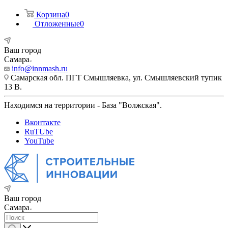
Корзина
0
Отложенные
0
Ваш город
Самара
info@innmash.ru
Самарская обл. ПГТ Смышляевка, ул. Смышляевский тупик
13 В.
Находимся на территории - База "Волжская".
Вконтакте
RuTUbe
YouTube
Ваш город
Самара