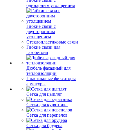
Гибкие связи с
одинарным утолщением
Гибкие связи с
двусторонним
утолщением
Стеклопластиковые связи
Гибкие связи для
газобетона
Дюбель фасадный для
теплоизоляции
Пластиковые фиксаторы
арматуры
Сетка для цыплят
Сетка для курятника
Сетка для перепелов
Сетка для брудера