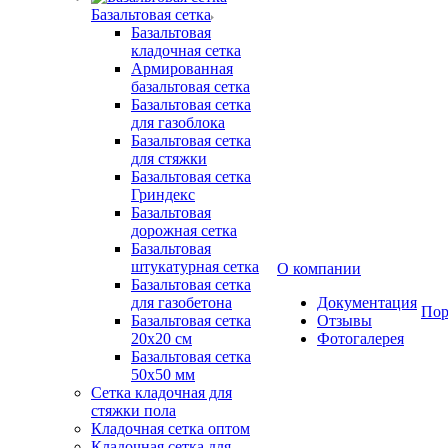
Базальтовая сетка
Базальтовая
кладочная сетка
Армированная
базальтовая сетка
Базальтовая сетка
для газоблока
Базальтовая сетка
для стяжки
Базальтовая сетка
Гриндекс
Базальтовая
дорожная сетка
Базальтовая
штукатурная сетка
О компании
Базальтовая сетка
для газобетона
Документация
Пор
Базальтовая сетка
Отзывы
20x20 см
Фотогалерея
Базальтовая сетка
50x50 мм
Сетка кладочная для
стяжки пола
Кладочная сетка оптом
Кладочная сетка для