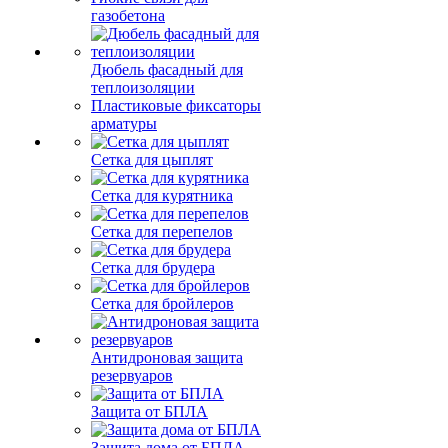
газобетона
Дюбель фасадный для
теплоизоляции
Пластиковые фиксаторы
арматуры
Сетка для цыплят
Сетка для курятника
Сетка для перепелов
Сетка для брудера
Сетка для бройлеров
Антидроновая защита
резервуаров
Защита от БПЛА
Защита дома от БПЛА