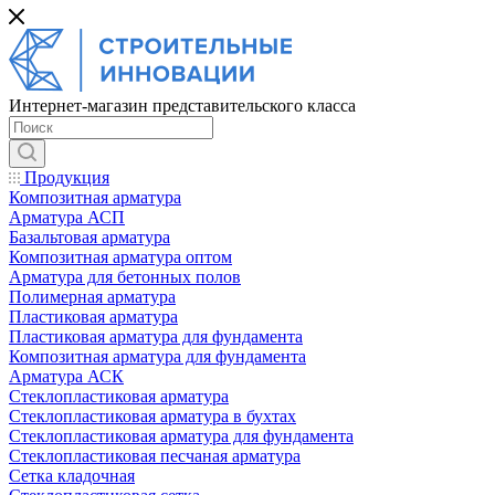
Интернет-магазин представительского класса
Продукция
Композитная арматура
Арматура АСП
Базальтовая арматура
Композитная арматура оптом
Арматура для бетонных полов
Полимерная арматура
Пластиковая арматура
Пластиковая арматура для фундамента
Композитная арматура для фундамента
Арматура АСК
Cтеклопластиковая арматура
Стеклопластиковая арматура в бухтах
Стеклопластиковая арматура для фундамента
Стеклопластиковая песчаная арматура
Сетка кладочная