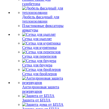
газобетона
Дюбель фасадный для
теплоизоляции
Пластиковые фиксаторы
арматуры
Сетка для цыплят
Сетка для курятника
Сетка для перепелов
Сетка для брудера
Сетка для бройлеров
Антидроновая защита
резервуаров
Защита от БПЛА
Защита дома от БПЛА