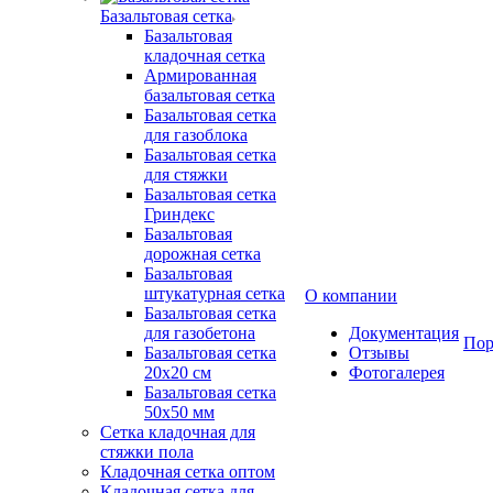
Базальтовая сетка
Базальтовая
кладочная сетка
Армированная
базальтовая сетка
Базальтовая сетка
для газоблока
Базальтовая сетка
для стяжки
Базальтовая сетка
Гриндекс
Базальтовая
дорожная сетка
Базальтовая
штукатурная сетка
О компании
Базальтовая сетка
для газобетона
Документация
Пор
Базальтовая сетка
Отзывы
20x20 см
Фотогалерея
Базальтовая сетка
50x50 мм
Сетка кладочная для
стяжки пола
Кладочная сетка оптом
Кладочная сетка для