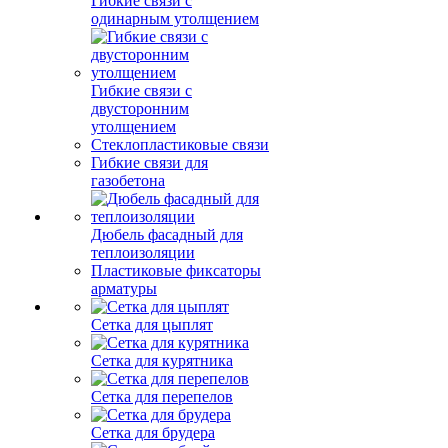
Гибкие связи с
одинарным утолщением
Гибкие связи с
двусторонним
утолщением
Стеклопластиковые связи
Гибкие связи для
газобетона
Дюбель фасадный для
теплоизоляции
Пластиковые фиксаторы
арматуры
Сетка для цыплят
Сетка для курятника
Сетка для перепелов
Сетка для брудера