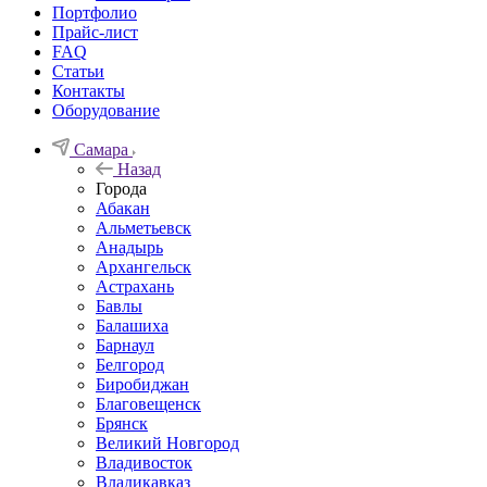
Портфолио
Прайс-лист
FAQ
Статьи
Контакты
Оборудование
Самара
Назад
Города
Абакан
Альметьевск
Анадырь
Архангельск
Астрахань
Бавлы
Балашиха
Барнаул
Белгород
Биробиджан
Благовещенск
Брянск
Великий Новгород
Владивосток
Владикавказ