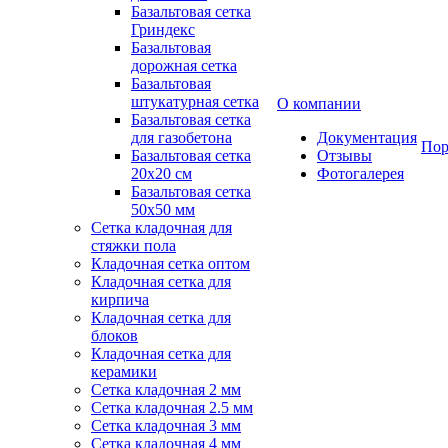
Базальтовая сетка
Гриндекс
Базальтовая
дорожная сетка
Базальтовая
штукатурная сетка
О компании
Базальтовая сетка
для газобетона
Документация
Пор
Базальтовая сетка
Отзывы
20x20 см
Фотогалерея
Базальтовая сетка
50x50 мм
Сетка кладочная для
стяжки пола
Кладочная сетка оптом
Кладочная сетка для
кирпича
Кладочная сетка для
блоков
Кладочная сетка для
керамики
Сетка кладочная 2 мм
Сетка кладочная 2.5 мм
Сетка кладочная 3 мм
Сетка кладочная 4 мм