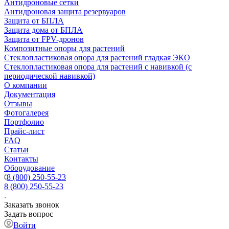
Антидроновые сетки
Антидроновая защита резервуаров
Защита от БПЛА
Защита дома от БПЛА
Защита от FPV-дронов
Композитные опоры для растений
Стеклопластиковая опора для растений гладкая ЭКО
Стеклопластиковая опора для растений с навивкой (с
периодической навивкой)
О компании
Документация
Отзывы
Фотогалерея
Портфолио
Прайс-лист
FAQ
Статьи
Контакты
Оборудование
8 (800) 250-55-23
8 (800) 250-55-23
Заказать звонок
Задать вопрос
Войти