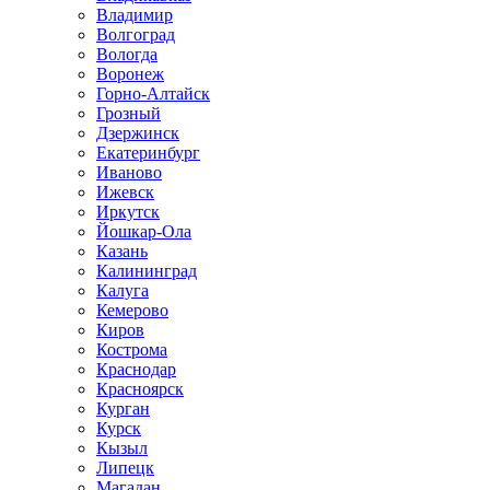
Владимир
Волгоград
Вологда
Воронеж
Горно-Алтайск
Грозный
Дзержинск
Екатеринбург
Иваново
Ижевск
Иркутск
Йошкар-Ола
Казань
Калининград
Калуга
Кемерово
Киров
Кострома
Краснодар
Красноярск
Курган
Курск
Кызыл
Липецк
Магадан