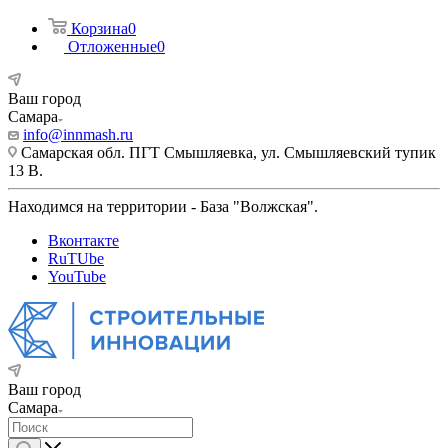
Корзина
0
Отложенные
0
Ваш город
Самара
info@innmash.ru
Самарская обл. ПГТ Смышляевка, ул. Смышляевский тупик
13 В.
Находимся на территории - База "Волжская".
Вконтакте
RuTUbe
YouTube
Ваш город
Самара