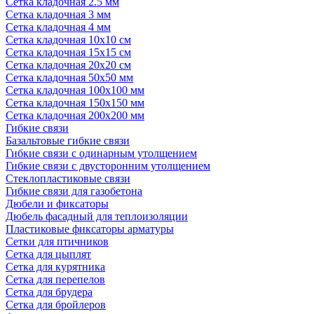
Сетка кладочная 2.5 мм
Сетка кладочная 3 мм
Сетка кладочная 4 мм
Сетка кладочная 10x10 см
Сетка кладочная 15x15 см
Сетка кладочная 20x20 см
Сетка кладочная 50x50 мм
Сетка кладочная 100x100 мм
Сетка кладочная 150x150 мм
Сетка кладочная 200x200 мм
Гибкие связи
Базальтовые гибкие связи
Гибкие связи с одинарным утолщением
Гибкие связи с двусторонним утолщением
Стеклопластиковые связи
Гибкие связи для газобетона
Дюбели и фиксаторы
Дюбель фасадный для теплоизоляции
Пластиковые фиксаторы арматуры
Сетки для птичников
Сетка для цыплят
Сетка для курятника
Сетка для перепелов
Сетка для брудера
Сетка для бройлеров