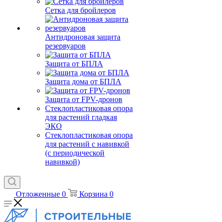
Сетка для бройлеров
Антидроновая защита
резервуаров
Защита от БПЛА
Защита дома от БПЛА
Защита от FPV-дронов
Стеклопластиковая опора
для растений гладкая
ЭКО
Стеклопластиковая опора
для растений с навивкой
(с периодической
навивкой)
Отложенные
0
Корзина
0