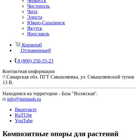
Черкесск
Чистополь
Чита
Элиста
Южно-Сахалинск
Якутск
Ярославль
Корзина
0
Отложенные
0
8 (800) 250-55-23
Контактная информация
Самарская обл. ПГТ Смышляевка, ул. Смышляевский тупик
13 В.
Находимся на территории - База "Волжская".
info@innmash.ru
Вконтакте
RuTUbe
YouTube
Композитные опоры для растений