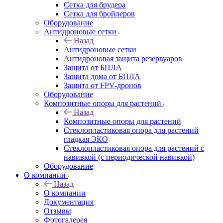
Сетка для брудера
Сетка для бройлеров
Оборудование
Антидроновые сетки
Назад
Антидроновые сетки
Антидроновая защита резервуаров
Защита от БПЛА
Защита дома от БПЛА
Защита от FPV-дронов
Оборудование
Композитные опоры для растений
Назад
Композитные опоры для растений
Стеклопластиковая опора для растений
гладкая ЭКО
Стеклопластиковая опора для растений с
навивкой (с периодической навивкой)
Оборудование
О компании
Назад
О компании
Документация
Отзывы
Фотогалерея