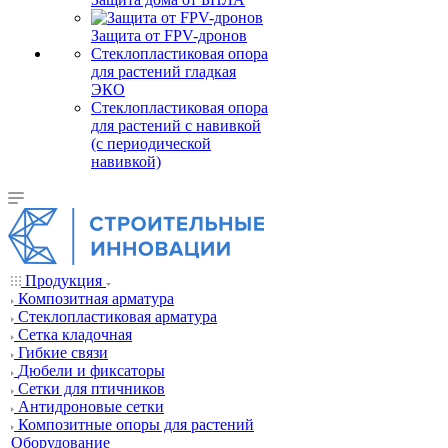
Защита от FPV-дронов
Стеклопластиковая опора
для растений гладкая
ЭКО
Стеклопластиковая опора
для растений с навивкой
(с периодической
навивкой)
Продукция
Композитная арматура
Cтеклопластиковая арматура
Сетка кладочная
Гибкие связи
Дюбели и фиксаторы
Сетки для птичников
Антидроновые сетки
Композитные опоры для растений
Оборудование