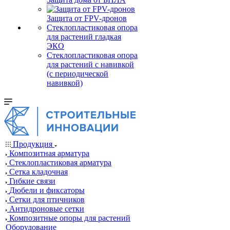
Защита от FPV-дронов
Стеклопластиковая опора
для растений гладкая
ЭКО
Стеклопластиковая опора
для растений с навивкой
(с периодической
навивкой)
Продукция
Композитная арматура
Cтеклопластиковая арматура
Сетка кладочная
Гибкие связи
Дюбели и фиксаторы
Сетки для птичников
Антидроновые сетки
Композитные опоры для растений
Оборудование