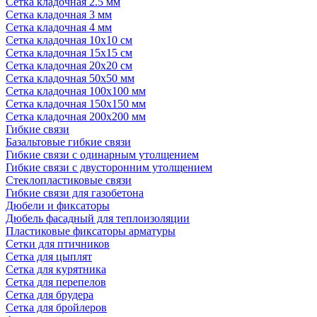
Сетка кладочная 2.5 мм
Сетка кладочная 3 мм
Сетка кладочная 4 мм
Сетка кладочная 10x10 см
Сетка кладочная 15x15 см
Сетка кладочная 20x20 см
Сетка кладочная 50x50 мм
Сетка кладочная 100x100 мм
Сетка кладочная 150x150 мм
Сетка кладочная 200x200 мм
Гибкие связи
Базальтовые гибкие связи
Гибкие связи с одинарным утолщением
Гибкие связи с двусторонним утолщением
Стеклопластиковые связи
Гибкие связи для газобетона
Дюбели и фиксаторы
Дюбель фасадный для теплоизоляции
Пластиковые фиксаторы арматуры
Сетки для птичников
Сетка для цыплят
Сетка для курятника
Сетка для перепелов
Сетка для брудера
Сетка для бройлеров