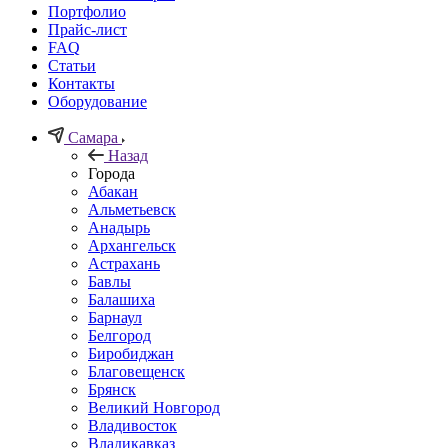
Портфолио
Прайс-лист
FAQ
Статьи
Контакты
Оборудование
Самара
Назад
Города
Абакан
Альметьевск
Анадырь
Архангельск
Астрахань
Бавлы
Балашиха
Барнаул
Белгород
Биробиджан
Благовещенск
Брянск
Великий Новгород
Владивосток
Владикавказ