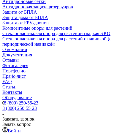
Антидроновые сетки
Антидроновая защита резервуаров
Защита от БПЛА
Защита дома от БПЛА
Защита от FPV-дронов
Композитные опоры для растений
Стеклопластиковая опора для растений гладкая ЭКО
Стеклопластиковая опора для растений с навивкой (с
периодической навивкой)
О компании
Документация
Отзывы
Фотогалерея
Портфолио
Прайс-лист
FAQ
Статьи
Контакты
Оборудование
8 (800) 250-55-23
8 (800) 250-55-23
Заказать звонок
Задать вопрос
Войти