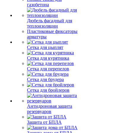
газобетона
Дюбель фасадный для
теплоизоляции
Пластиковые фиксаторы
арматуры
Сетка для цыплят
Сетка для курятника
Сетка для перепелов
Сетка для брудера
Сетка для бройлеров
Антидроновая защита
резервуаров
Защита от БПЛА
Защита дома от БПЛА