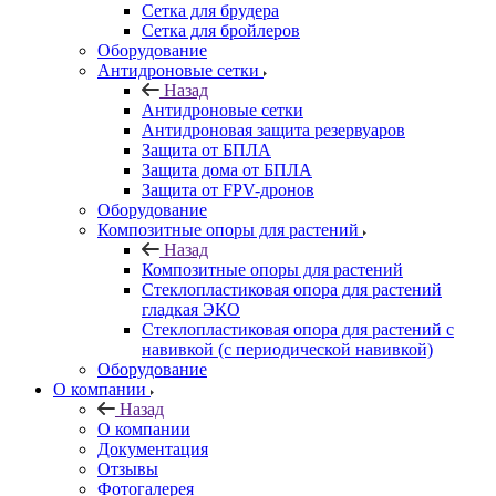
Сетка для брудера
Сетка для бройлеров
Оборудование
Антидроновые сетки
Назад
Антидроновые сетки
Антидроновая защита резервуаров
Защита от БПЛА
Защита дома от БПЛА
Защита от FPV-дронов
Оборудование
Композитные опоры для растений
Назад
Композитные опоры для растений
Стеклопластиковая опора для растений
гладкая ЭКО
Стеклопластиковая опора для растений с
навивкой (с периодической навивкой)
Оборудование
О компании
Назад
О компании
Документация
Отзывы
Фотогалерея