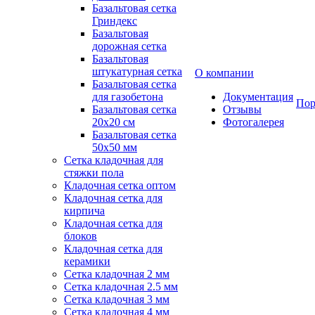
Базальтовая сетка
Гриндекс
Базальтовая
дорожная сетка
Базальтовая
штукатурная сетка
О компании
Базальтовая сетка
для газобетона
Документация
Пор
Базальтовая сетка
Отзывы
20x20 см
Фотогалерея
Базальтовая сетка
50x50 мм
Сетка кладочная для
стяжки пола
Кладочная сетка оптом
Кладочная сетка для
кирпича
Кладочная сетка для
блоков
Кладочная сетка для
керамики
Сетка кладочная 2 мм
Сетка кладочная 2.5 мм
Сетка кладочная 3 мм
Сетка кладочная 4 мм