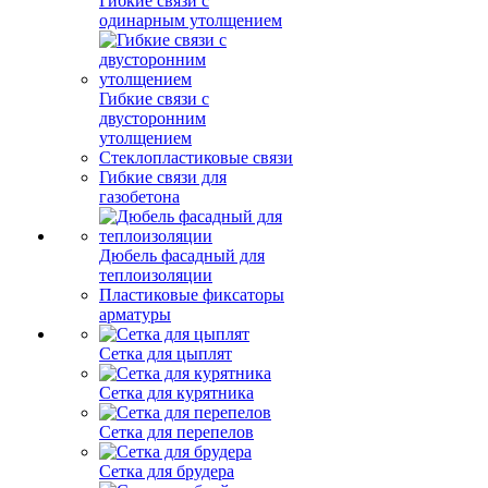
Гибкие связи с
одинарным утолщением
Гибкие связи с
двусторонним
утолщением
Стеклопластиковые связи
Гибкие связи для
газобетона
Дюбель фасадный для
теплоизоляции
Пластиковые фиксаторы
арматуры
Сетка для цыплят
Сетка для курятника
Сетка для перепелов
Сетка для брудера