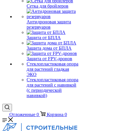
Сетка для бройлеров
Антидроновая защита
резервуаров
Защита от БПЛА
Защита дома от БПЛА
Защита от FPV-дронов
Стеклопластиковая опора
для растений гладкая
ЭКО
Стеклопластиковая опора
для растений с навивкой
(с периодической
навивкой)
Отложенные
0
Корзина
0