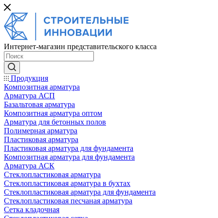
Интернет-магазин представительского класса
Продукция
Композитная арматура
Арматура АСП
Базальтовая арматура
Композитная арматура оптом
Арматура для бетонных полов
Полимерная арматура
Пластиковая арматура
Пластиковая арматура для фундамента
Композитная арматура для фундамента
Арматура АСК
Cтеклопластиковая арматура
Стеклопластиковая арматура в бухтах
Стеклопластиковая арматура для фундамента
Стеклопластиковая песчаная арматура
Сетка кладочная