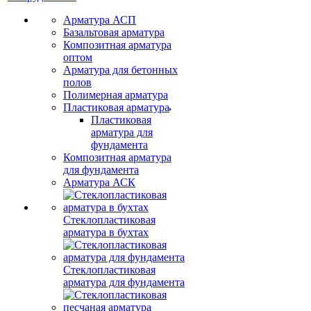
Арматура АСП
Базальтовая арматура
Композитная арматура
оптом
Арматура для бетонных
полов
Полимерная арматура
Пластиковая арматура
Пластиковая
арматура для
фундамента
Композитная арматура
для фундамента
Арматура АСК
Стеклопластиковая
арматура в бухтах
Стеклопластиковая
арматура для фундамента