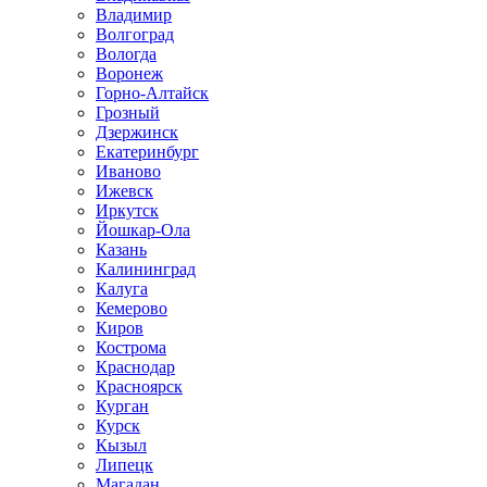
Владимир
Волгоград
Вологда
Воронеж
Горно-Алтайск
Грозный
Дзержинск
Екатеринбург
Иваново
Ижевск
Иркутск
Йошкар-Ола
Казань
Калининград
Калуга
Кемерово
Киров
Кострома
Краснодар
Красноярск
Курган
Курск
Кызыл
Липецк
Магадан