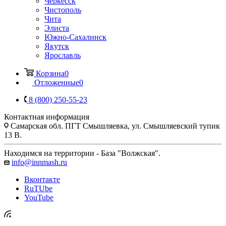
Черкесск
Чистополь
Чита
Элиста
Южно-Сахалинск
Якутск
Ярославль
Корзина
0
Отложенные
0
8 (800) 250-55-23
Контактная информация
Самарская обл. ПГТ Смышляевка, ул. Смышляевский тупик
13 В.
Находимся на территории - База "Волжская".
info@innmash.ru
Вконтакте
RuTUbe
YouTube