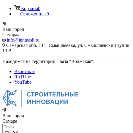
Корзина
0
Отложенные
0
Ваш город
Самара
info@innmash.ru
Самарская обл. ПГТ Смышляевка, ул. Смышляевский тупик
13 В.
Находимся на территории - База "Волжская".
Вконтакте
RuTUbe
YouTube
Ваш город
Самара