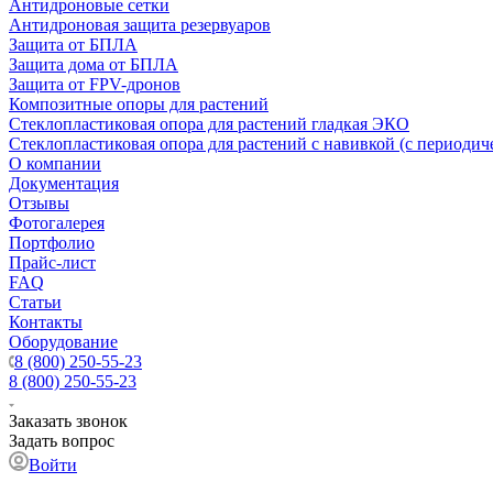
Антидроновые сетки
Антидроновая защита резервуаров
Защита от БПЛА
Защита дома от БПЛА
Защита от FPV-дронов
Композитные опоры для растений
Стеклопластиковая опора для растений гладкая ЭКО
Стеклопластиковая опора для растений с навивкой (с периодич
О компании
Документация
Отзывы
Фотогалерея
Портфолио
Прайс-лист
FAQ
Статьи
Контакты
Оборудование
8 (800) 250-55-23
8 (800) 250-55-23
Заказать звонок
Задать вопрос
Войти