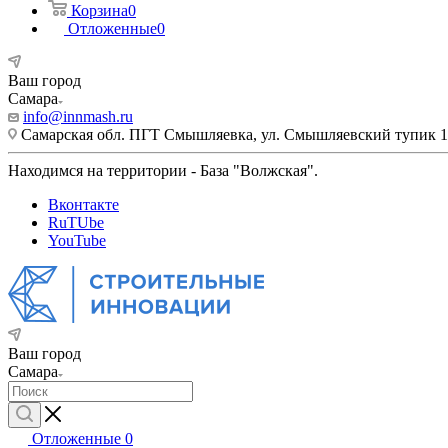
Корзина
0
Отложенные
0
Ваш город
Самара
info@innmash.ru
Самарская обл. ПГТ Смышляевка, ул. Смышляевский тупик 1
Находимся на территории - База "Волжская".
Вконтакте
RuTUbe
YouTube
Ваш город
Самара
Отложенные
0