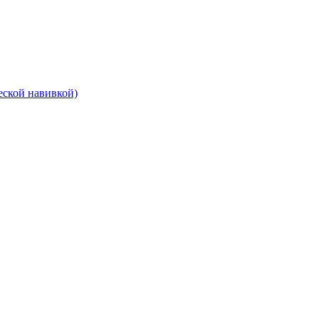
еской навивкой)