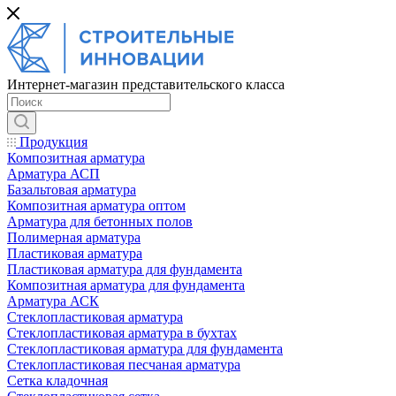
Интернет-магазин представительского класса
Продукция
Композитная арматура
Арматура АСП
Базальтовая арматура
Композитная арматура оптом
Арматура для бетонных полов
Полимерная арматура
Пластиковая арматура
Пластиковая арматура для фундамента
Композитная арматура для фундамента
Арматура АСК
Cтеклопластиковая арматура
Стеклопластиковая арматура в бухтах
Стеклопластиковая арматура для фундамента
Стеклопластиковая песчаная арматура
Сетка кладочная