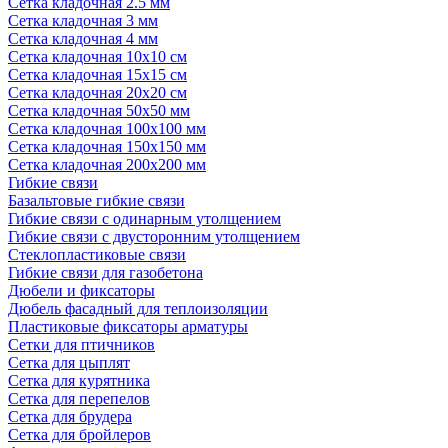
Сетка кладочная 2.5 мм
Сетка кладочная 3 мм
Сетка кладочная 4 мм
Сетка кладочная 10x10 см
Сетка кладочная 15x15 см
Сетка кладочная 20x20 см
Сетка кладочная 50x50 мм
Сетка кладочная 100x100 мм
Сетка кладочная 150x150 мм
Сетка кладочная 200x200 мм
Гибкие связи
Базальтовые гибкие связи
Гибкие связи с одинарным утолщением
Гибкие связи с двусторонним утолщением
Стеклопластиковые связи
Гибкие связи для газобетона
Дюбели и фиксаторы
Дюбель фасадный для теплоизоляции
Пластиковые фиксаторы арматуры
Сетки для птичников
Сетка для цыплят
Сетка для курятника
Сетка для перепелов
Сетка для брудера
Сетка для бройлеров