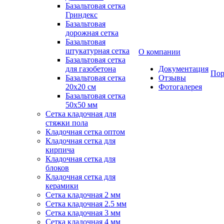
Базальтовая сетка
Гриндекс
Базальтовая
дорожная сетка
Базальтовая
штукатурная сетка
О компании
Базальтовая сетка
для газобетона
Документация
Пор
Базальтовая сетка
Отзывы
20x20 см
Фотогалерея
Базальтовая сетка
50x50 мм
Сетка кладочная для
стяжки пола
Кладочная сетка оптом
Кладочная сетка для
кирпича
Кладочная сетка для
блоков
Кладочная сетка для
керамики
Сетка кладочная 2 мм
Сетка кладочная 2.5 мм
Сетка кладочная 3 мм
Сетка кладочная 4 мм