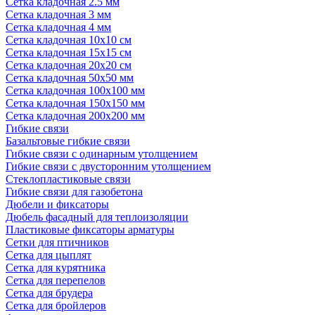
Сетка кладочная 2.5 мм
Сетка кладочная 3 мм
Сетка кладочная 4 мм
Сетка кладочная 10x10 см
Сетка кладочная 15x15 см
Сетка кладочная 20x20 см
Сетка кладочная 50x50 мм
Сетка кладочная 100x100 мм
Сетка кладочная 150x150 мм
Сетка кладочная 200x200 мм
Гибкие связи
Базальтовые гибкие связи
Гибкие связи с одинарным утолщением
Гибкие связи с двусторонним утолщением
Стеклопластиковые связи
Гибкие связи для газобетона
Дюбели и фиксаторы
Дюбель фасадный для теплоизоляции
Пластиковые фиксаторы арматуры
Сетки для птичников
Сетка для цыплят
Сетка для курятника
Сетка для перепелов
Сетка для брудера
Сетка для бройлеров