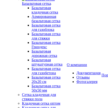
Базальтовая сетка
Базальтовая
кладочная сетка
Армированная
базальтовая сетка
Базальтовая сетка
для газоблока
Базальтовая сетка
для стяжки
Базальтовая сетка
Гриндекс
Базальтовая
дорожная сетка
Базальтовая
штукатурная сетка
О компании
Базальтовая сетка
для газобетона
Документация
Пор
Базальтовая сетка
Отзывы
20x20 см
Фотогалерея
Базальтовая сетка
50x50 мм
Сетка кладочная для
стяжки пола
Кладочная сетка оптом
Кладочная сетка для