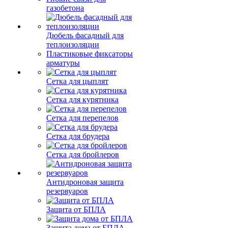
газобетона
Дюбель фасадный для
теплоизоляции
Пластиковые фиксаторы
арматуры
Сетка для цыплят
Сетка для курятника
Сетка для перепелов
Сетка для брудера
Сетка для бройлеров
Антидроновая защита
резервуаров
Защита от БПЛА
Защита дома от БПЛА