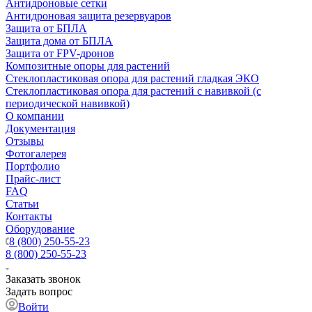
Антидроновые сетки
Антидроновая защита резервуаров
Защита от БПЛА
Защита дома от БПЛА
Защита от FPV-дронов
Композитные опоры для растений
Стеклопластиковая опора для растений гладкая ЭКО
Стеклопластиковая опора для растений с навивкой (с
периодической навивкой)
О компании
Документация
Отзывы
Фотогалерея
Портфолио
Прайс-лист
FAQ
Статьи
Контакты
Оборудование
8 (800) 250-55-23
8 (800) 250-55-23
Заказать звонок
Задать вопрос
Войти