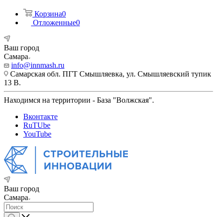
Корзина
0
Отложенные
0
Ваш город
Самара
info@innmash.ru
Самарская обл. ПГТ Смышляевка, ул. Смышляевский тупик
13 В.
Находимся на территории - База "Волжская".
Вконтакте
RuTUbe
YouTube
Ваш город
Самара