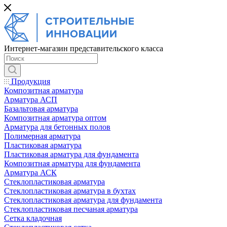
Интернет-магазин представительского класса
Продукция
Композитная арматура
Арматура АСП
Базальтовая арматура
Композитная арматура оптом
Арматура для бетонных полов
Полимерная арматура
Пластиковая арматура
Пластиковая арматура для фундамента
Композитная арматура для фундамента
Арматура АСК
Cтеклопластиковая арматура
Стеклопластиковая арматура в бухтах
Стеклопластиковая арматура для фундамента
Стеклопластиковая песчаная арматура
Сетка кладочная