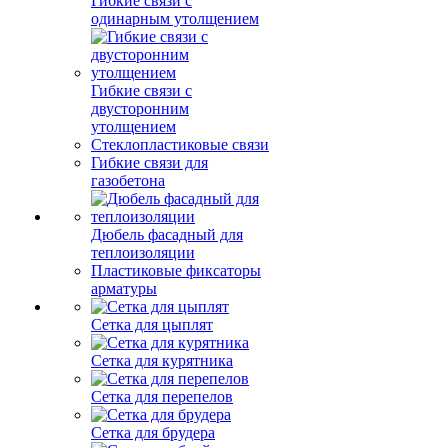
Гибкие связи с
одинарным утолщением
Гибкие связи с
двусторонним
утолщением
Стеклопластиковые связи
Гибкие связи для
газобетона
Дюбель фасадный для
теплоизоляции
Пластиковые фиксаторы
арматуры
Сетка для цыплят
Сетка для курятника
Сетка для перепелов
Сетка для брудера