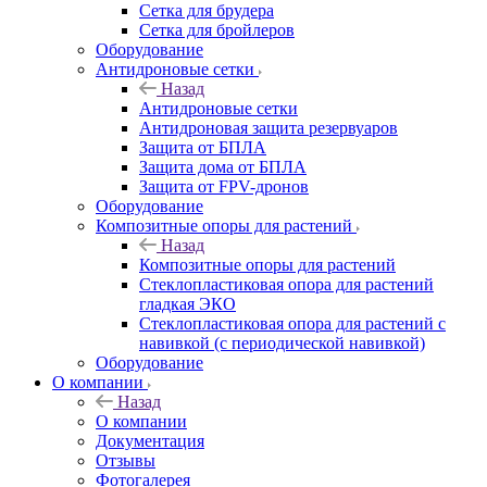
Сетка для брудера
Сетка для бройлеров
Оборудование
Антидроновые сетки
Назад
Антидроновые сетки
Антидроновая защита резервуаров
Защита от БПЛА
Защита дома от БПЛА
Защита от FPV-дронов
Оборудование
Композитные опоры для растений
Назад
Композитные опоры для растений
Стеклопластиковая опора для растений
гладкая ЭКО
Стеклопластиковая опора для растений с
навивкой (с периодической навивкой)
Оборудование
О компании
Назад
О компании
Документация
Отзывы
Фотогалерея