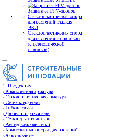
Защита от FPV-дронов
Стеклопластиковая опора
для растений гладкая
ЭКО
Стеклопластиковая опора
для растений с навивкой
(с периодической
навивкой)
Продукция
Композитная арматура
Cтеклопластиковая арматура
Сетка кладочная
Гибкие связи
Дюбели и фиксаторы
Сетки для птичников
Антидроновые сетки
Композитные опоры для растений
Оборудование