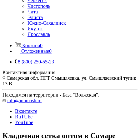
Черкесск
Чистополь
Чита
Элиста
Южно-Сахалинск
Якутск
Ярославль
Корзина
0
Отложенные
0
8 (800) 250-55-23
Контактная информация
Самарская обл. ПГТ Смышляевка, ул. Смышляевский тупик
13 В.
Находимся на территории - База "Волжская".
info@innmash.ru
Вконтакте
RuTUbe
YouTube
Кладочная сетка оптом в Самаре