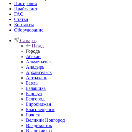
Портфолио
Прайс-лист
FAQ
Статьи
Контакты
Оборудование
Самара
Назад
Города
Абакан
Альметьевск
Анадырь
Архангельск
Астрахань
Бавлы
Балашиха
Барнаул
Белгород
Биробиджан
Благовещенск
Брянск
Великий Новгород
Владивосток
Владикавказ