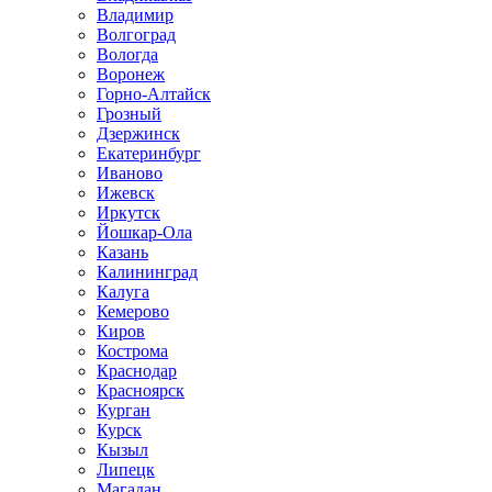
Владимир
Волгоград
Вологда
Воронеж
Горно-Алтайск
Грозный
Дзержинск
Екатеринбург
Иваново
Ижевск
Иркутск
Йошкар-Ола
Казань
Калининград
Калуга
Кемерово
Киров
Кострома
Краснодар
Красноярск
Курган
Курск
Кызыл
Липецк
Магадан