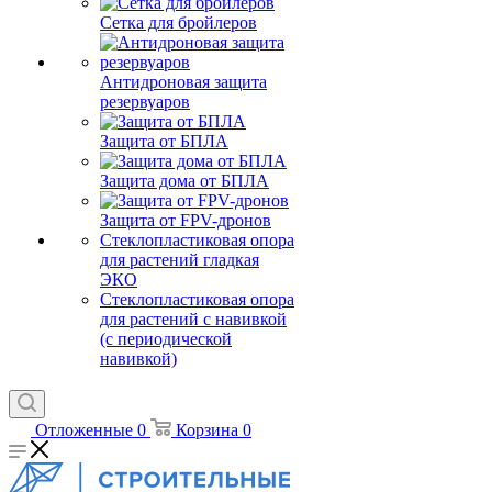
Сетка для бройлеров
Антидроновая защита
резервуаров
Защита от БПЛА
Защита дома от БПЛА
Защита от FPV-дронов
Стеклопластиковая опора
для растений гладкая
ЭКО
Стеклопластиковая опора
для растений с навивкой
(с периодической
навивкой)
Отложенные
0
Корзина
0