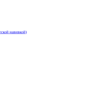
еской навивкой)