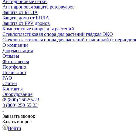
Антидроновые сетки
Антидроновая защита резервуаров
Защита от БПЛА
Защита дома от БПЛА
Защита от FPV-дронов
Композитные опоры для растений
Стеклопластиковая опора для растений гладкая ЭКО
Стеклопластиковая опора для растений с навивкой (с периодич
О компании
Документация
Отзывы
Фотогалерея
Портфолио
Прайс-лист
FAQ
Статьи
Контакты
Оборудование
8 (800) 250-55-23
8 (800) 250-55-23
Заказать звонок
Задать вопрос
Войти