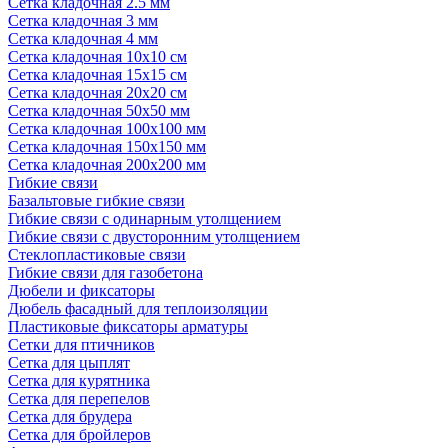
Сетка кладочная 2.5 мм
Сетка кладочная 3 мм
Сетка кладочная 4 мм
Сетка кладочная 10x10 см
Сетка кладочная 15x15 см
Сетка кладочная 20x20 см
Сетка кладочная 50x50 мм
Сетка кладочная 100x100 мм
Сетка кладочная 150x150 мм
Сетка кладочная 200x200 мм
Гибкие связи
Базальтовые гибкие связи
Гибкие связи с одинарным утолщением
Гибкие связи с двусторонним утолщением
Стеклопластиковые связи
Гибкие связи для газобетона
Дюбели и фиксаторы
Дюбель фасадный для теплоизоляции
Пластиковые фиксаторы арматуры
Сетки для птичников
Сетка для цыплят
Сетка для курятника
Сетка для перепелов
Сетка для брудера
Сетка для бройлеров