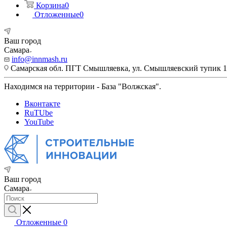
Корзина
0
Отложенные
0
Ваш город
Самара
info@innmash.ru
Самарская обл. ПГТ Смышляевка, ул. Смышляевский тупик 1
Находимся на территории - База "Волжская".
Вконтакте
RuTUbe
YouTube
Ваш город
Самара
Отложенные
0