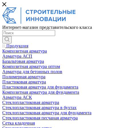
Интернет-магазин представительского класса
Продукция
Композитная арматура
Арматура АСП
Базальтовая арматура
Композитная арматура оптом
Арматура для бетонных полов
Полимерная арматура
Пластиковая арматура
Пластиковая арматура для фундамента
Композитная арматура для фундамента
Арматура АСК
Cтеклопластиковая арматура
Стеклопластиковая арматура в бухтах
Стеклопластиковая арматура для фундамента
Стеклопластиковая песчаная арматура
Сетка кладочная