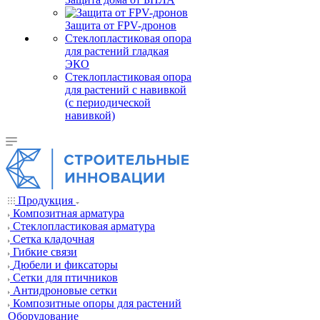
Защита от FPV-дронов
Стеклопластиковая опора
для растений гладкая
ЭКО
Стеклопластиковая опора
для растений с навивкой
(с периодической
навивкой)
Продукция
Композитная арматура
Cтеклопластиковая арматура
Сетка кладочная
Гибкие связи
Дюбели и фиксаторы
Сетки для птичников
Антидроновые сетки
Композитные опоры для растений
Оборудование