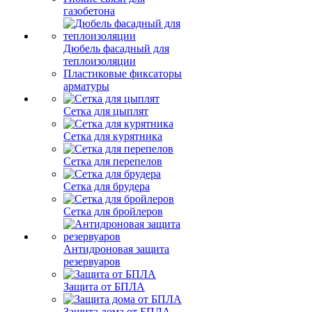
газобетона
Дюбель фасадный для
теплоизоляции
Пластиковые фиксаторы
арматуры
Сетка для цыплят
Сетка для курятника
Сетка для перепелов
Сетка для брудера
Сетка для бройлеров
Антидроновая защита
резервуаров
Защита от БПЛА
Защита дома от БПЛА