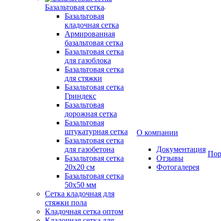
Базальтовая сетка
Базальтовая
кладочная сетка
Армированная
базальтовая сетка
Базальтовая сетка
для газоблока
Базальтовая сетка
для стяжки
Базальтовая сетка
Гриндекс
Базальтовая
дорожная сетка
Базальтовая
штукатурная сетка
О компании
Базальтовая сетка
для газобетона
Документация
Пор
Базальтовая сетка
Отзывы
20x20 см
Фотогалерея
Базальтовая сетка
50x50 мм
Сетка кладочная для
стяжки пола
Кладочная сетка оптом
Кладочная сетка для