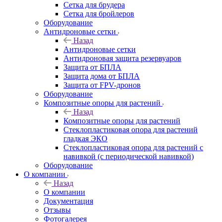
Сетка для брудера
Сетка для бройлеров
Оборудование
Антидроновые сетки
Назад
Антидроновые сетки
Антидроновая защита резервуаров
Защита от БПЛА
Защита дома от БПЛА
Защита от FPV-дронов
Оборудование
Композитные опоры для растений
Назад
Композитные опоры для растений
Стеклопластиковая опора для растений
гладкая ЭКО
Стеклопластиковая опора для растений с
навивкой (с периодической навивкой)
Оборудование
О компании
Назад
О компании
Документация
Отзывы
Фотогалерея