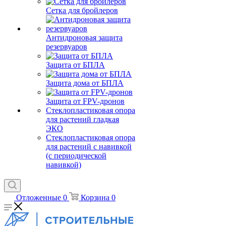
Сетка для бройлеров
Антидроновая защита
резервуаров
Защита от БПЛА
Защита дома от БПЛА
Защита от FPV-дронов
Стеклопластиковая опора
для растений гладкая
ЭКО
Стеклопластиковая опора
для растений с навивкой
(с периодической
навивкой)
Отложенные
0
Корзина
0