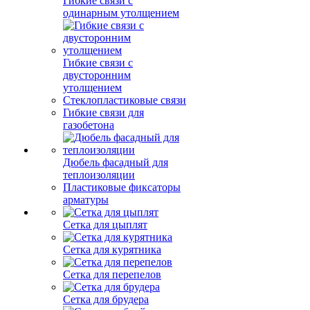
Гибкие связи с
одинарным утолщением
Гибкие связи с
двусторонним
утолщением
Стеклопластиковые связи
Гибкие связи для
газобетона
Дюбель фасадный для
теплоизоляции
Пластиковые фиксаторы
арматуры
Сетка для цыплят
Сетка для курятника
Сетка для перепелов
Сетка для брудера