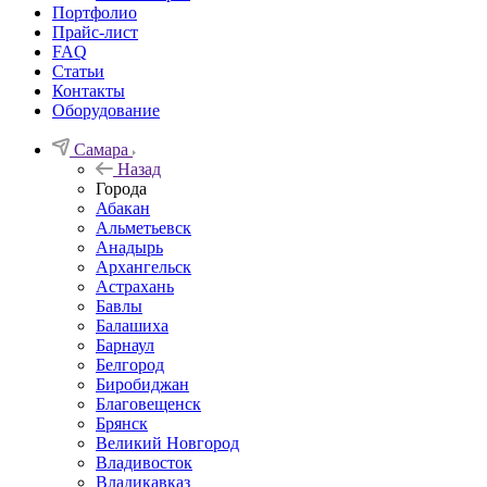
Портфолио
Прайс-лист
FAQ
Статьи
Контакты
Оборудование
Самара
Назад
Города
Абакан
Альметьевск
Анадырь
Архангельск
Астрахань
Бавлы
Балашиха
Барнаул
Белгород
Биробиджан
Благовещенск
Брянск
Великий Новгород
Владивосток
Владикавказ