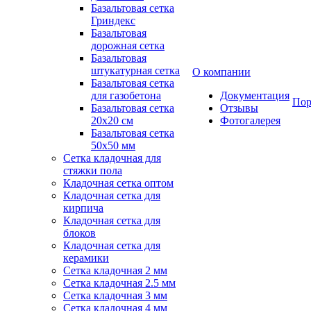
Базальтовая сетка
Гриндекс
Базальтовая
дорожная сетка
Базальтовая
штукатурная сетка
О компании
Базальтовая сетка
для газобетона
Документация
Пор
Базальтовая сетка
Отзывы
20x20 см
Фотогалерея
Базальтовая сетка
50x50 мм
Сетка кладочная для
стяжки пола
Кладочная сетка оптом
Кладочная сетка для
кирпича
Кладочная сетка для
блоков
Кладочная сетка для
керамики
Сетка кладочная 2 мм
Сетка кладочная 2.5 мм
Сетка кладочная 3 мм
Сетка кладочная 4 мм