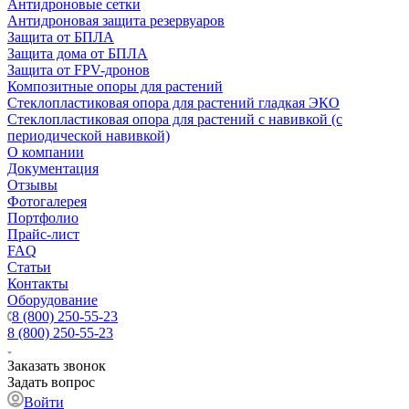
Антидроновые сетки
Антидроновая защита резервуаров
Защита от БПЛА
Защита дома от БПЛА
Защита от FPV-дронов
Композитные опоры для растений
Стеклопластиковая опора для растений гладкая ЭКО
Стеклопластиковая опора для растений с навивкой (с
периодической навивкой)
О компании
Документация
Отзывы
Фотогалерея
Портфолио
Прайс-лист
FAQ
Статьи
Контакты
Оборудование
8 (800) 250-55-23
8 (800) 250-55-23
Заказать звонок
Задать вопрос
Войти