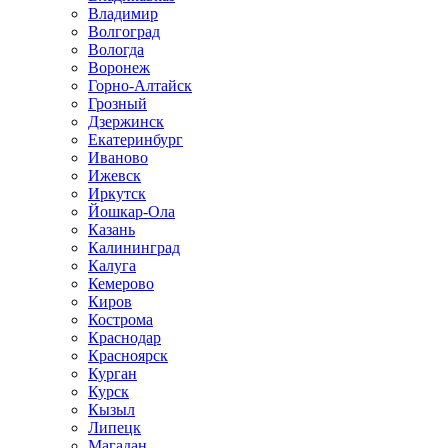
Владимир
Волгоград
Вологда
Воронеж
Горно-Алтайск
Грозный
Дзержинск
Екатеринбург
Иваново
Ижевск
Иркутск
Йошкар-Ола
Казань
Калининград
Калуга
Кемерово
Киров
Кострома
Краснодар
Красноярск
Курган
Курск
Кызыл
Липецк
Магадан