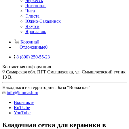
Черкесск
Чистополь
Чита
Элиста
Южно-Сахалинск
Якутск
Ярославль
Корзина
0
Отложенные
0
8 (800) 250-55-23
Контактная информация
Самарская обл. ПГТ Смышляевка, ул. Смышляевский тупик
13 В.
Находимся на территории - База "Волжская".
info@innmash.ru
Вконтакте
RuTUbe
YouTube
Кладочная сетка для керамики в