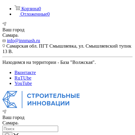
Корзина
0
Отложенные
0
Ваш город
Самара
info@innmash.ru
Самарская обл. ПГТ Смышляевка, ул. Смышляевский тупик
13 В.
Находимся на территории - База "Волжская".
Вконтакте
RuTUbe
YouTube
Ваш город
Самара