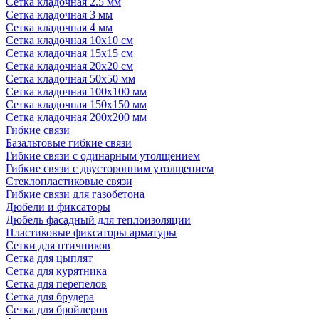
Сетка кладочная 2.5 мм
Сетка кладочная 3 мм
Сетка кладочная 4 мм
Сетка кладочная 10x10 см
Сетка кладочная 15x15 см
Сетка кладочная 20x20 см
Сетка кладочная 50x50 мм
Сетка кладочная 100x100 мм
Сетка кладочная 150x150 мм
Сетка кладочная 200x200 мм
Гибкие связи
Базальтовые гибкие связи
Гибкие связи с одинарным утолщением
Гибкие связи с двусторонним утолщением
Стеклопластиковые связи
Гибкие связи для газобетона
Дюбели и фиксаторы
Дюбель фасадный для теплоизоляции
Пластиковые фиксаторы арматуры
Сетки для птичников
Сетка для цыплят
Сетка для курятника
Сетка для перепелов
Сетка для брудера
Сетка для бройлеров