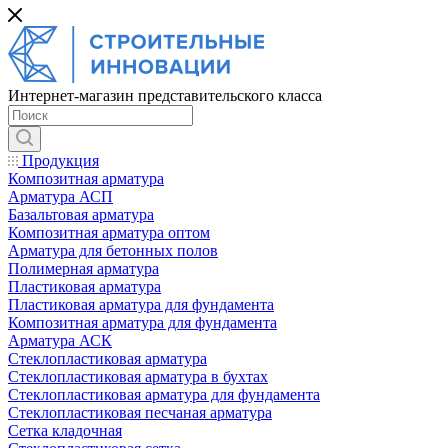
Интернет-магазин представительского класса
Продукция
Композитная арматура
Арматура АСП
Базальтовая арматура
Композитная арматура оптом
Арматура для бетонных полов
Полимерная арматура
Пластиковая арматура
Пластиковая арматура для фундамента
Композитная арматура для фундамента
Арматура АСК
Cтеклопластиковая арматура
Стеклопластиковая арматура в бухтах
Стеклопластиковая арматура для фундамента
Стеклопластиковая песчаная арматура
Сетка кладочная