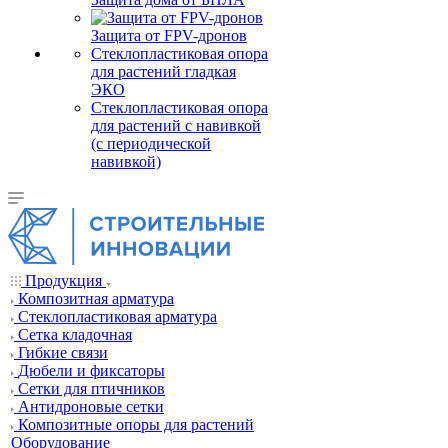
Защита от FPV-дронов
Стеклопластиковая опора
для растений гладкая
ЭКО
Стеклопластиковая опора
для растений с навивкой
(с периодической
навивкой)
Продукция
Композитная арматура
Cтеклопластиковая арматура
Сетка кладочная
Гибкие связи
Дюбели и фиксаторы
Сетки для птичников
Антидроновые сетки
Композитные опоры для растений
Оборудование