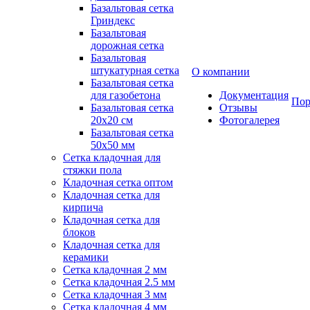
Базальтовая сетка
Гриндекс
Базальтовая
дорожная сетка
Базальтовая
штукатурная сетка
О компании
Базальтовая сетка
для газобетона
Документация
Пор
Базальтовая сетка
Отзывы
20x20 см
Фотогалерея
Базальтовая сетка
50x50 мм
Сетка кладочная для
стяжки пола
Кладочная сетка оптом
Кладочная сетка для
кирпича
Кладочная сетка для
блоков
Кладочная сетка для
керамики
Сетка кладочная 2 мм
Сетка кладочная 2.5 мм
Сетка кладочная 3 мм
Сетка кладочная 4 мм