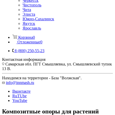
Черкесск
Чистополь
Чита
Элиста
Южно-Сахалинск
Якутск
Ярославль
Корзина
0
Отложенные
0
8 (800) 250-55-23
Контактная информация
Самарская обл. ПГТ Смышляевка, ул. Смышляевский тупик
13 В.
Находимся на территории - База "Волжская".
info@innmash.ru
Вконтакте
RuTUbe
YouTube
Композитные опоры для растений