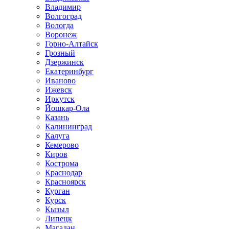
Владимир
Волгоград
Вологда
Воронеж
Горно-Алтайск
Грозный
Дзержинск
Екатеринбург
Иваново
Ижевск
Иркутск
Йошкар-Ола
Казань
Калининград
Калуга
Кемерово
Киров
Кострома
Краснодар
Красноярск
Курган
Курск
Кызыл
Липецк
Магадан