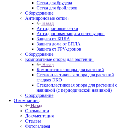
Сетка для брудера
Сетка для бройлеров
Оборудование
Антидроновые сетки
Назад
Антидроновые сетки
Антидроновая защита резервуаров
Защита от БПЛА
Защита дома от БПЛА
Защита от FPV-дронов
Оборудование
Композитные опоры для растений
Назад
Композитные опоры для растений
Стеклопластиковая опора для растений
гладкая ЭКО
Стеклопластиковая опора для растений с
навивкой (с периодической навивкой)
Оборудование
О компании
Назад
О компании
Документация
Отзывы
Фотогалерея