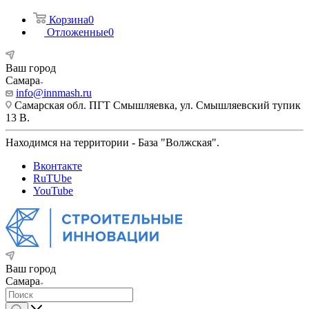
Корзина
0
Отложенные
0
Ваш город
Самара
info@innmash.ru
Самарская обл. ПГТ Смышляевка, ул. Смышляевский тупик
13 В.
Находимся на территории - База "Волжская".
Вконтакте
RuTUbe
YouTube
Ваш город
Самара