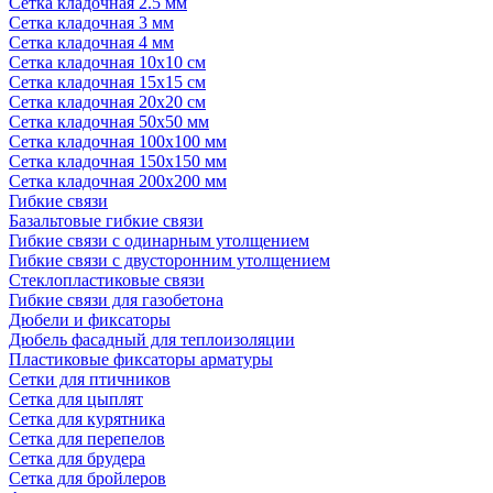
Сетка кладочная 2.5 мм
Сетка кладочная 3 мм
Сетка кладочная 4 мм
Сетка кладочная 10x10 см
Сетка кладочная 15x15 см
Сетка кладочная 20x20 см
Сетка кладочная 50x50 мм
Сетка кладочная 100x100 мм
Сетка кладочная 150x150 мм
Сетка кладочная 200x200 мм
Гибкие связи
Базальтовые гибкие связи
Гибкие связи с одинарным утолщением
Гибкие связи с двусторонним утолщением
Стеклопластиковые связи
Гибкие связи для газобетона
Дюбели и фиксаторы
Дюбель фасадный для теплоизоляции
Пластиковые фиксаторы арматуры
Сетки для птичников
Сетка для цыплят
Сетка для курятника
Сетка для перепелов
Сетка для брудера
Сетка для бройлеров