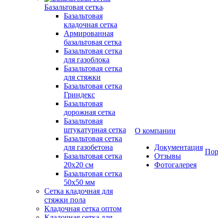
Базальтовая сетка
Базальтовая
кладочная сетка
Армированная
базальтовая сетка
Базальтовая сетка
для газоблока
Базальтовая сетка
для стяжки
Базальтовая сетка
Гриндекс
Базальтовая
дорожная сетка
Базальтовая
штукатурная сетка
О компании
Базальтовая сетка
для газобетона
Документация
Пор
Базальтовая сетка
Отзывы
20x20 см
Фотогалерея
Базальтовая сетка
50x50 мм
Сетка кладочная для
стяжки пола
Кладочная сетка оптом
Кладочная сетка для