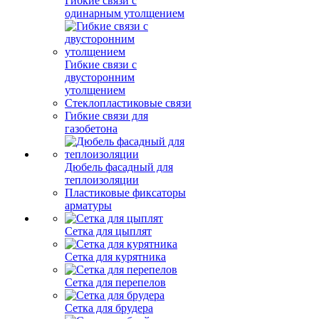
Гибкие связи с
одинарным утолщением
Гибкие связи с
двусторонним
утолщением
Стеклопластиковые связи
Гибкие связи для
газобетона
Дюбель фасадный для
теплоизоляции
Пластиковые фиксаторы
арматуры
Сетка для цыплят
Сетка для курятника
Сетка для перепелов
Сетка для брудера