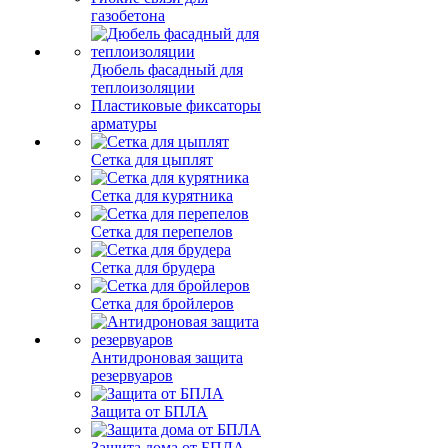
газобетона
Дюбель фасадный для
теплоизоляции
Пластиковые фиксаторы
арматуры
Сетка для цыплят
Сетка для курятника
Сетка для перепелов
Сетка для брудера
Сетка для бройлеров
Антидроновая защита
резервуаров
Защита от БПЛА
Защита дома от БПЛА