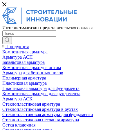
Интернет-магазин представительского класса
Продукция
Композитная арматура
Арматура АСП
Базальтовая арматура
Композитная арматура оптом
Арматура для бетонных полов
Полимерная арматура
Пластиковая арматура
Пластиковая арматура для фундамента
Композитная арматура для фундамента
Арматура АСК
Cтеклопластиковая арматура
Стеклопластиковая арматура в бухтах
Стеклопластиковая арматура для фундамента
Стеклопластиковая песчаная арматура
Сетка кладочная