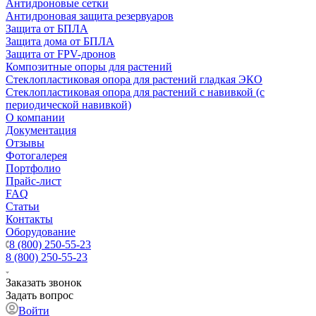
Антидроновые сетки
Антидроновая защита резервуаров
Защита от БПЛА
Защита дома от БПЛА
Защита от FPV-дронов
Композитные опоры для растений
Стеклопластиковая опора для растений гладкая ЭКО
Стеклопластиковая опора для растений с навивкой (с
периодической навивкой)
О компании
Документация
Отзывы
Фотогалерея
Портфолио
Прайс-лист
FAQ
Статьи
Контакты
Оборудование
8 (800) 250-55-23
8 (800) 250-55-23
Заказать звонок
Задать вопрос
Войти