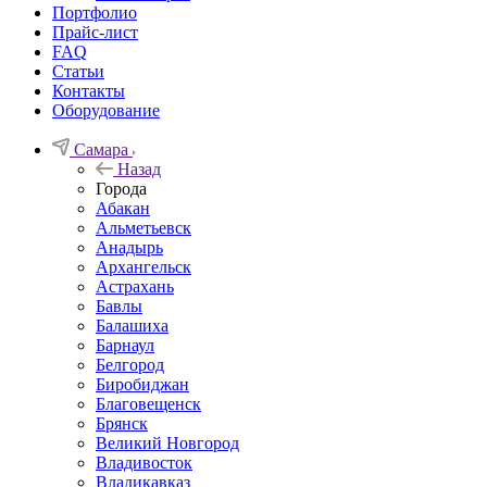
Портфолио
Прайс-лист
FAQ
Статьи
Контакты
Оборудование
Самара
Назад
Города
Абакан
Альметьевск
Анадырь
Архангельск
Астрахань
Бавлы
Балашиха
Барнаул
Белгород
Биробиджан
Благовещенск
Брянск
Великий Новгород
Владивосток
Владикавказ