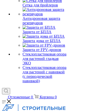
Сетка для бройлеров
Антидроновая защита
резервуаров
Защита от БПЛА
Защита дома от БПЛА
Защита от FPV-дронов
Стеклопластиковая опора
для растений гладкая
ЭКО
Стеклопластиковая опора
для растений с навивкой
(с периодической
навивкой)
Отложенные
0
Корзина
0